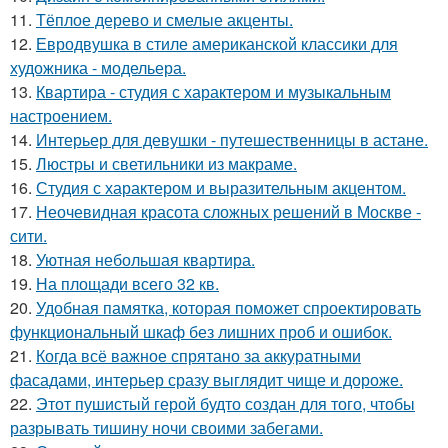
11.
Тёплое дерево и смелые акценты.
12.
Евродвушка в стиле американской классики для
художника - модельера.
13.
Квартира - студия с характером и музыкальным
настроением.
14.
Интерьер для девушки - путешественницы в астане.
15.
Люстры и светильники из макраме.
16.
Студия с характером и выразительным акцентом.
17.
Неочевидная красота сложных решений в Москве -
сити.
18.
Уютная небольшая квартира.
19.
На площади всего 32 кв.
20.
Удобная памятка, которая поможет спроектировать
функциональный шкаф без лишних проб и ошибок.
21.
Когда всё важное спрятано за аккуратными
фасадами, интерьер сразу выглядит чище и дороже.
22.
Этот пушистый герой будто создан для того, чтобы
разрывать тишину ночи своими забегами.