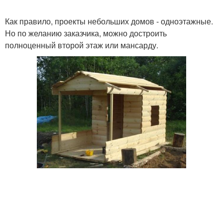
Как правило, проекты небольших домов - одноэтажные.
Но по желанию заказчика, можно достроить
полноценный второй этаж или мансарду.