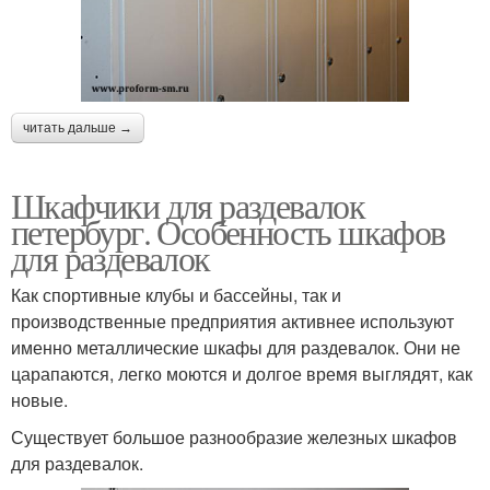
читать дальше →
Шкафчики для раздевалок
петербург. Особенность шкафов
для раздевалок
Как спортивные клубы и бассейны, так и
производственные предприятия активнее используют
именно металлические шкафы для раздевалок. Они не
царапаются, легко моются и долгое время выглядят, как
новые.
Существует большое разнообразие железных шкафов
для раздевалок.