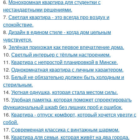
6.
Монохромная квартира для студентки с
нестандартными решениями.
7.
Светлая квартира - это всегда про воздух и
спокойствие.
8.
Дизайн в едином стиле - когда дом цельным
чувствуется.
9.
Зелёная прихожая как первое впечатление дома.
10.
Светлый интерьер с тёплым настроением.
11.
Квартира с непростой планировкой в Минске.
12.
Однокомнатная квартира с личным характером.
13.
Белый не обязательно должен быть холодным и
стерильным.
14.
Уютная однушка, которая стала местом силы.
15.
Удобная памятка, которая поможет спроектировать
функциональный шкаф без лишних проб и ошибок.
16.
Квартира - отпуск: комфорт, который хочется увезти с
собой.
17.
Современная классика с винтажным шармом.
18.
Квартира для семьи, которая живёт на два города.