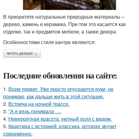
В приоритете натуральные природные материалы –
дерево, камень и керамика. При том это касается как
отделки, так и предметов мебели, а также декора
Особенностями стиля кантри являются:
читать дальше →
Последние обновления на сайте:
1.
Всем привет. Уже просто опускаются руки, не
понимаю, как дальше жить в этой ситуации.
2.
Встреча на ночной трассе.
3.
"А я ведь понимала ….
4.
Невероятная красота: уютный холл с видом.
5.
Квартира с историей: классика, которая звучит
современно.