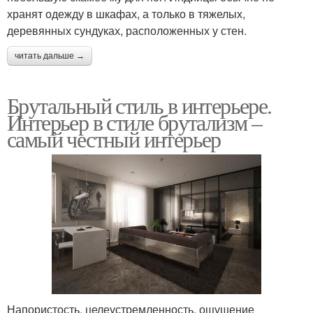
хранят одежду в шкафах, а только в тяжелых,
деревянных сундуках, расположенных у стен.
читать дальше →
Брутальный стиль в интерьере.
Интерьер в стиле брутализм –
самый честный интерьер
Напористость, целеустремленность, ощущение