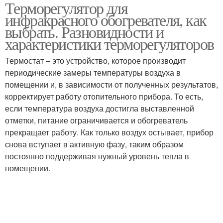
Терморегулятор для
Инфракрасные
инфракрасного
инфракрасного обогревателя, как
обогреватели
обогревателя
выбрать. Разновидности и
характеристики терморегуляторов
Терморегулятор для
Термостат – это устройство, которое производит
обогревателя
периодические замеры температуры воздуха в
помещении и, в зависимости от полученных результатов,
корректирует работу отопительного прибора. То есть,
если температура воздуха достигла выставленной
отметки, питание ограничивается и обогреватель
прекращает работу. Как только воздух остывает, прибор
снова вступает в активную фазу, таким образом
постоянно поддерживая нужный уровень тепла в
помещении.