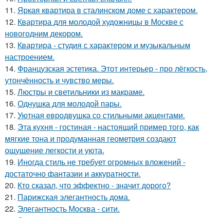
11.
Яркая квартира в сталинском доме с характером.
12.
Квартира для молодой художницы в Москве с
новогодним декором.
13.
Квартира - студия с характером и музыкальным
настроением.
14.
Французская эстетика. Этот интерьер - про лёгкость,
утончённость и чувство меры.
15.
Люстры и светильники из макраме.
16.
Однушка для молодой пары.
17.
Уютная евродвушка со стильными акцентами.
18.
Эта кухня - гостиная - настоящий пример того, как
мягкие тона и продуманная геометрия создают
ощущение легкости и уюта.
19.
Иногда стиль не требует огромных вложений -
достаточно фантазии и аккуратности.
20.
Кто сказал, что эффектно - значит дорого?
21.
Парижская элегантность дома.
22.
Элегантность Москва - сити.