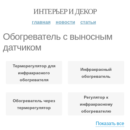
ИНТЕРЬЕР И ДЕКОР
главная
новости
статьи
Обогреватель с выносным
датчиком
Терморегулятор для
Инфракрасный
инфракрасного
обогреватель
обогревателя
Регулятор к
Обогреватель через
инфракрасному
терморегулятор
обогревателю
Показать все
Мощности для