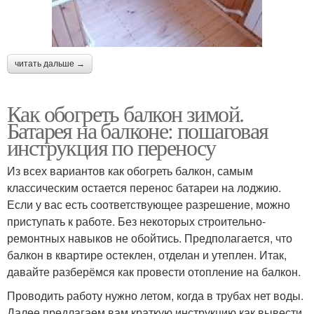
читать дальше →
Как обогреть балкон зимой.
Батарея на балконе: пошаговая
инструкция по переносу
Из всех вариантов как обогреть балкон, самым
классическим остается перенос батареи на лоджию.
Если у вас есть соответствующее разрешение, можно
приступать к работе. Без некоторых строительно-
ремонтных навыков не обойтись. Предполагается, что
балкон в квартире остеклен, отделан и утеплен. Итак,
давайте разберёмся как провести отопление на балкон.
Проводить работу нужно летом, когда в трубах нет воды.
Далее предлагаем вам краткую инструкцию как вывести