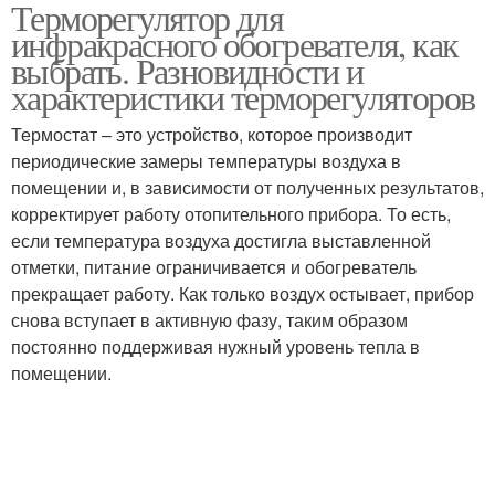
Терморегулятор для
Инфракрасные
Обогреватель с
инфракрасного обогревателя, как
обогреватели
выносным датчиком
выбрать. Разновидности и
характеристики терморегуляторов
Терморегулятор для
Термостат – это устройство, которое производит
обогревателя
периодические замеры температуры воздуха в
помещении и, в зависимости от полученных результатов,
корректирует работу отопительного прибора. То есть,
если температура воздуха достигла выставленной
отметки, питание ограничивается и обогреватель
прекращает работу. Как только воздух остывает, прибор
снова вступает в активную фазу, таким образом
постоянно поддерживая нужный уровень тепла в
помещении.