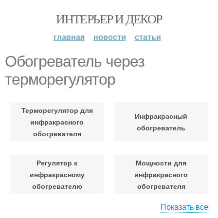
ИНТЕРЬЕР И ДЕКОР
главная
новости
статьи
Обогреватель через
терморегулятор
Терморегулятор для
Инфракрасный
инфракрасного
обогреватель
обогревателя
Регулятор к
Мощности для
инфракрасному
инфракрасного
обогревателю
обогревателя
Показать все