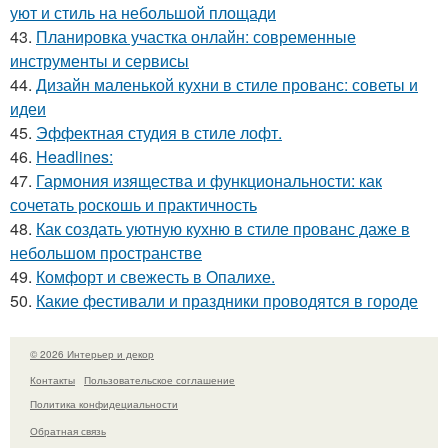
уют и стиль на небольшой площади
43.
Планировка участка онлайн: современные
инструменты и сервисы
44.
Дизайн маленькой кухни в стиле прованс: советы и
идеи
45.
Эффектная студия в стиле лофт.
46.
Headlines:
47.
Гармония изящества и функциональности: как
сочетать роскошь и практичность
48.
Как создать уютную кухню в стиле прованс даже в
небольшом пространстве
49.
Комфорт и свежесть в Опалихе.
50.
Какие фестивали и праздники проводятся в городе
© 2026 Интерьер и декор
Контакты
Пользовательское соглашение
Политика конфидециальности
Обратная связь