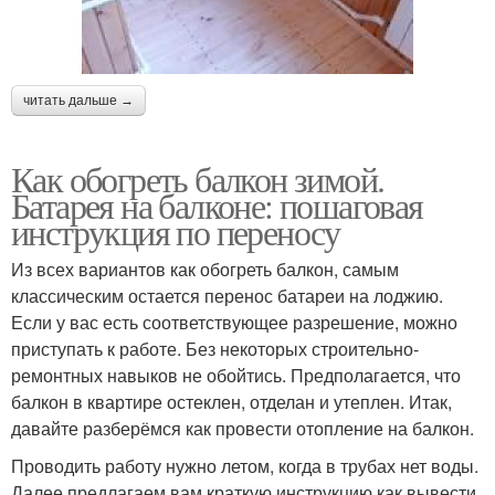
читать дальше →
Как обогреть балкон зимой.
Батарея на балконе: пошаговая
инструкция по переносу
Из всех вариантов как обогреть балкон, самым
классическим остается перенос батареи на лоджию.
Если у вас есть соответствующее разрешение, можно
приступать к работе. Без некоторых строительно-
ремонтных навыков не обойтись. Предполагается, что
балкон в квартире остеклен, отделан и утеплен. Итак,
давайте разберёмся как провести отопление на балкон.
Проводить работу нужно летом, когда в трубах нет воды.
Далее предлагаем вам краткую инструкцию как вывести