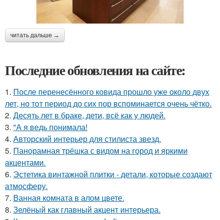
читать дальше →
Последние обновления на сайте:
1.
После перенесённого ковида прошло уже около двух
лет, но тот период до сих пор вспоминается очень чётко.
2.
Десять лет в браке, дети, всё как у людей.
3.
"А я ведь понимала!
4.
Авторский интерьер для стилиста звезд.
5.
Панорамная трёшка с видом на город и яркими
акцентами.
6.
Эстетика винтажной плитки - детали, которые создают
атмосферу.
7.
Ванная комната в алом цвете.
8.
Зелёный как главный акцент интерьера.