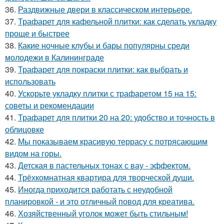
36.
Раздвижные двери в классическом интерьере.
37.
Трафарет для кафельной плитки: как сделать укладку
проще и быстрее
38.
Какие ночные клубы и бары популярны среди
молодежи в Калининграде
39.
Трафарет для покраски плитки: как выбрать и
использовать
40.
Ускорьте укладку плитки с трафаретом 15 на 15:
советы и рекомендации
41.
Трафарет для плитки 20 на 20: удобство и точность в
облицовке
42.
Мы показываем красивую террасу с потрясающим
видом на горы.
43.
Детская в пастельных тонах с вау - эффектом.
44.
Трёхкомнатная квартира для творческой души.
45.
Иногда приходится работать с неудобной
планировкой - и это отличный повод для креатива.
46.
Хозяйственный уголок может быть стильным!