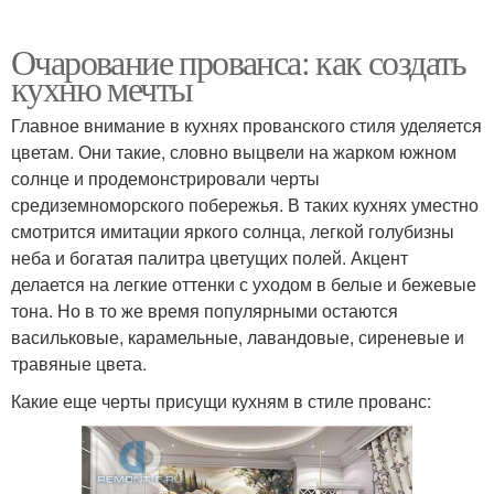
Очарование прованса: как создать
кухню мечты
Главное внимание в кухнях прованского стиля уделяется
цветам. Они такие, словно выцвели на жарком южном
солнце и продемонстрировали черты
средиземноморского побережья. В таких кухнях уместно
смотрится имитации яркого солнца, легкой голубизны
неба и богатая палитра цветущих полей. Акцент
делается на легкие оттенки с уходом в белые и бежевые
тона. Но в то же время популярными остаются
васильковые, карамельные, лавандовые, сиреневые и
травяные цвета.
Какие еще черты присущи кухням в стиле прованс: