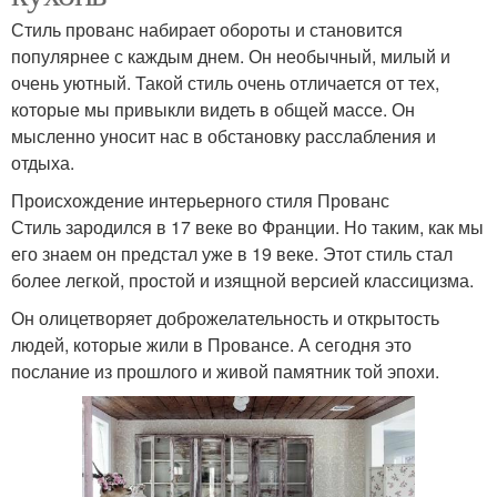
Стиль прованс набирает обороты и становится
популярнее с каждым днем. Он необычный, милый и
очень уютный. Такой стиль очень отличается от тех,
которые мы привыкли видеть в общей массе. Он
мысленно уносит нас в обстановку расслабления и
отдыха.
Происхождение интерьерного стиля Прованс
Стиль зародился в 17 веке во Франции. Но таким, как мы
его знаем он предстал уже в 19 веке. Этот стиль стал
более легкой, простой и изящной версией классицизма.
Он олицетворяет доброжелательность и открытость
людей, которые жили в Провансе. А сегодня это
послание из прошлого и живой памятник той эпохи.