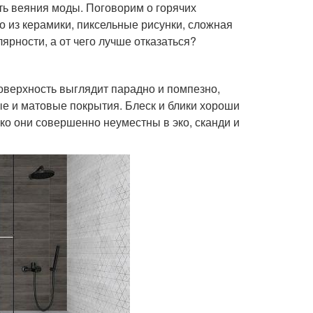
ть веяния моды. Поговорим о горячих
о из керамики, пиксельные рисунки, сложная
лярности, а от чего лучше отказаться?
оверхность выглядит парадно и помпезно,
е и матовые покрытия. Блеск и блики хороши
ако они совершенно неуместны в эко, сканди и