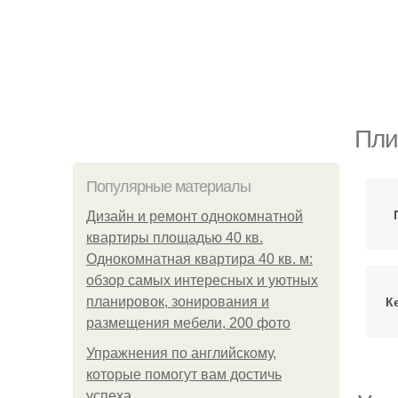
Пли
Популярные материалы
Дизайн и ремонт однокомнатной
квартиры площадью 40 кв.
Однокомнатная квартира 40 кв. м:
обзор самых интересных и уютных
К
планировок, зонирования и
размещения мебели, 200 фото
Упражнения по английскому,
которые помогут вам достичь
успеха