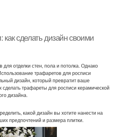
: как сделать дизайн своими
 для отделки стен, пола и потолка. Однако
 Использование трафаретов для росписи
льный дизайн, который превратит ваше
к сделать трафареты для росписи керамической
ого дизайна.
ределить, какой дизайн вы хотите нанести на
аших предпочтений и размера плитки.