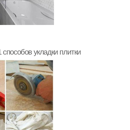
 способов укладки плитки