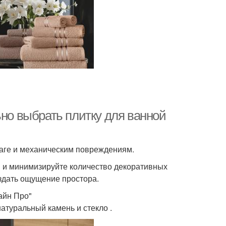
ьно выбрать плитку для ванной
лаге и механическим повреждениям.
и и минимизируйте количество декоративных
здать ощущение простора.
айн Про"
туральный камень и стекло .