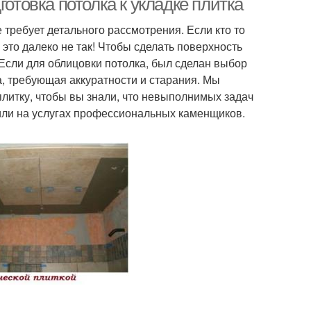
готовка потолка к укладке плитка
е требует детального рассмотрения. Если кто то
о это далеко не так! Чтобы сделать поверхность
Если для облицовки потолка, был сделан выбор
а, требующая аккуратности и старания. Мы
плитку, чтобы вы знали, что невыполнимых задач
мили на услугах профессиональных каменщиков.