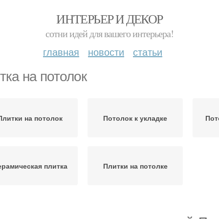
ИНТЕРЬЕР И ДЕКОР
сотни идей для вашего интерьера!
главная
новости
статьи
тка на потолок
Плитки на потолок
Потолок к укладке
Пот
ерамическая плитка
Плитки на потолке