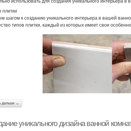
льно использовать для создания уникального интерьера в 
 плитки
м шагом к созданию уникального интерьера в вашей ванно
ство типов плитки, каждый из которых имеет свои особенно
ь дальше →
дание уникального дизайна ванной комн