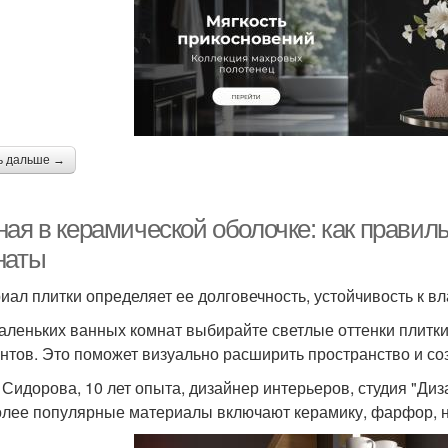
ь дальше →
ная в керамической оболочке: как правил
наты
иал плитки определяет ее долговечность, устойчивость к в
аленьких ванных комнат выбирайте светлые оттенки плитк
нтов. Это поможет визуально расширить пространство и со
 Сидорова, 10 лет опыта, дизайнер интерьеров, студия "Диз
лее популярные материалы включают керамику, фарфор, на