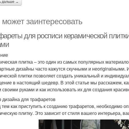
ь дальше →
 может заинтересовать
фареты для росписи керамической плитки
ами
ение
ическая плитка – это один из самых популярных материалов
артные дизайны часто кажутся скучными и неoriginalными.
ической плитки позволяет создать уникальный и индивидуа
ение в настоящий шедевр. В этой статье мы расскажем, ка
и своими руками и как использовать их для создания красив
 дизайна для трафаретов
 тем как приступить к созданию трафаретов, необходимо оп
ическую плитку. Это зависит от стиля вашего интерьера, в