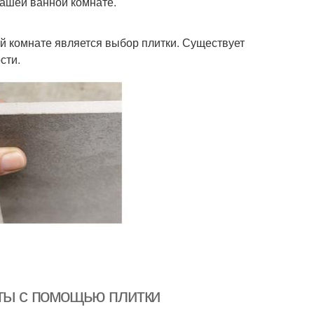
вашей ванной комнате.
й комнате является выбор плитки. Существует
сти.
аты с помощью плитки