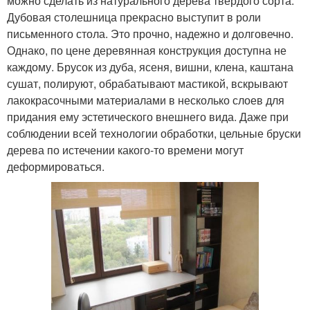
можно сделать из натурального дерева твердого сорта.
Дубовая столешница прекрасно выступит в роли
письменного стола. Это прочно, надежно и долговечно.
Однако, по цене деревянная конструкция доступна не
каждому. Брусок из дуба, ясеня, вишни, клена, каштана
сушат, полируют, обрабатывают мастикой, вскрывают
лакокрасочными материалами в несколько слоев для
придания ему эстетического внешнего вида. Даже при
соблюдении всей технологии обработки, цельные бруски
дерева по истечении какого-то времени могут
деформироваться.