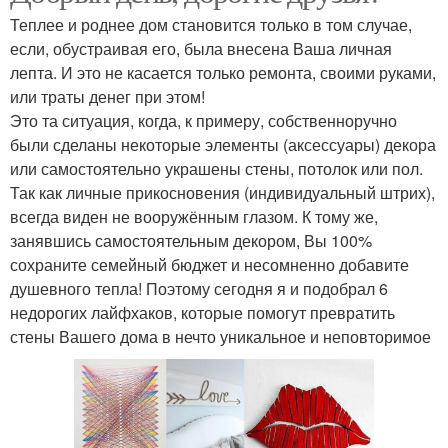
Теплее и роднее дом становится только в том случае,
если, обустраивая его, была внесена Ваша личная
лепта. И это не касается только ремонта, своими руками,
или траты денег при этом!
Это та ситуация, когда, к примеру, собственноручно
были сделаны некоторые элементы (аксессуары) декора
или самостоятельно украшены стены, потолок или пол.
Так как личные прикосновения (индивидуальный штрих),
всегда виден не вооружённым глазом. К тому же,
занявшись самостоятельным декором, Вы 100%
сохраните семейный бюджет и несомненно добавите
душевного тепла! Поэтому сегодня я и подобрал 6
недорогих лайфхаков, которые помогут превратить
стены Вашего дома в нечто уникальное и неповторимое