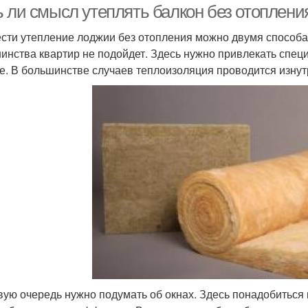
ь ли смысл утеплять балкон без отоплен
сти утепление лоджии без отопления можно двумя способа
инства квартир не подойдет. Здесь нужно привлекать специ
е. В большинстве случаев теплоизоляция проводится изнут
вую очередь нужно подумать об окнах. Здесь понадобиться 