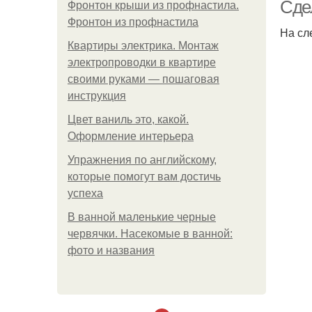
Сде
Фронтон крыши из профнастила.
Фронтон из профнастила
На сл
Квартиры электрика. Монтаж
электропроводки в квартире
своими руками — пошаговая
инструкция
Цвет ваниль это, какой.
Оформление интерьера
Упражнения по английскому,
которые помогут вам достичь
успеха
В ванной маленькие черные
червячки. Насекомые в ванной:
фото и названия