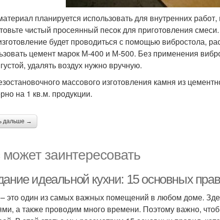
материал планируется использовать для внутренних работ,
товьте чистый просеянный песок для приготовления смеси.
изготовление будет проводиться с помощью вибростола, ра
ьзовать цемент марок М-400 и М-500. Без применения вибр
 густой, удалять воздух нужно вручную.
езостановочного массового изготовления камня из цемент
рно на 1 кв.м. продукции.
ь дальше →
 может заинтересовать
дание идеальной кухни: 15 основных пра
 – это один из самых важных помещений в любом доме. Зде
ями, а также проводим много времени. Поэтому важно, что