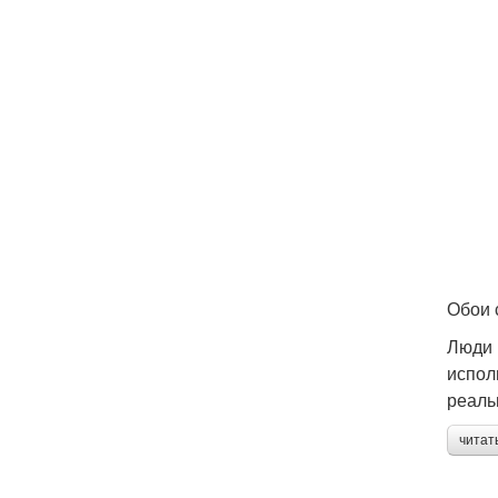
Обои 
Люди 
испол
реаль
читат