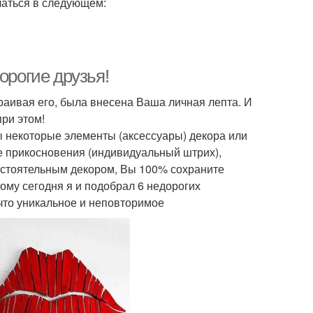
чаться в следующем:
орогие друзья!
траивая его, была внесена Ваша личная лепта. И
при этом!
ны некоторые элементы (аксессуары) декора или
ые прикосновения (индивидуальный штрих),
остоятельным декором, Вы 100% сохраните
му сегодня я и подобрал 6 недорогих
что уникальное и неповторимое