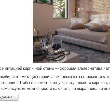
с имитацией кирпичной стены — хорошая альтернатива нат
выбирают имитацию кирпича не только из-за стоимости мате
ьзования. Чтобы выложить стену из натурального кирпича,
ным рисунком можно просто наклеить, не выравнивая и не
ь дальше →