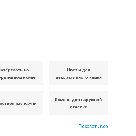
отёртости на
Цветы для
оративном камне
декоративного камня
Камень для наружной
сственные камни
отделки
Показать все