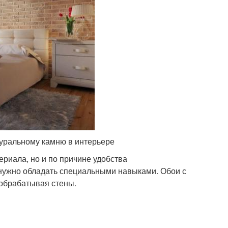
уральному камню в интерьере
риала, но и по причине удобства
 нужно обладать специальными навыками. Обои с
 обрабатывая стены.