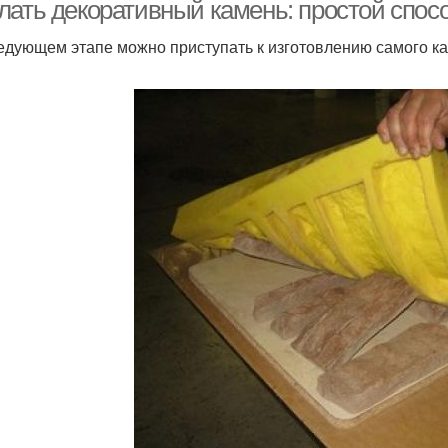
лать декоративный камень: простой спосо
едующем этапе можно приступать к изготовлению самого к