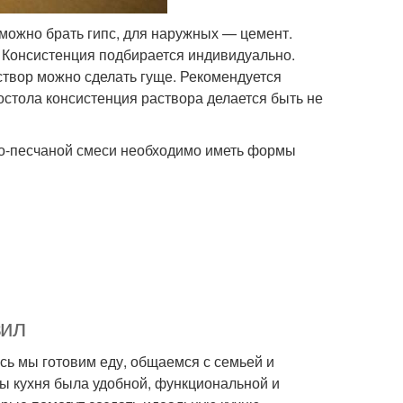
 можно брать гипс, для наружных — цемент.
 Консистенция подбирается индивидуально.
створ можно сделать гуще. Рекомендуется
остола консистенция раствора делается быть не
но-песчаной смеси необходимо иметь формы
вил
сь мы готовим еду, общаемся с семьей и
бы кухня была удобной, функциональной и