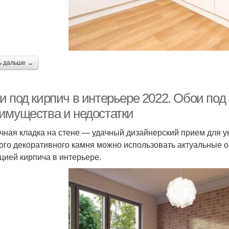
ь дальше →
 под кирпич в интерьере 2022. Обои под 
имущества и недостатки
чная кладка на стене — удачный дизайнерский прием для у
ого декоративного камня можно использовать актуальные об
цией кирпича в интерьере.