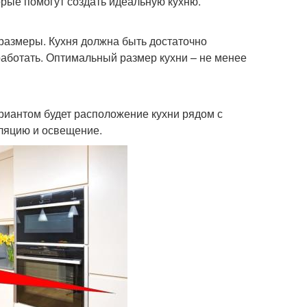
орые помогут создать идеальную кухню.
 размеры. Кухня должна быть достаточно
работать. Оптимальный размер кухни – не менее
риантом будет расположение кухни рядом с
иляцию и освещение.