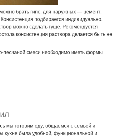
 можно брать гипс, для наружных — цемент.
 Консистенция подбирается индивидуально.
створ можно сделать гуще. Рекомендуется
остола консистенция раствора делается быть не
но-песчаной смеси необходимо иметь формы
вил
сь мы готовим еду, общаемся с семьей и
бы кухня была удобной, функциональной и