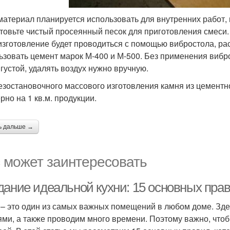
материал планируется использовать для внутренних работ,
товьте чистый просеянный песок для приготовления смеси.
изготовление будет проводиться с помощью вибростола, ра
ьзовать цемент марок М-400 и М-500. Без применения вибр
 густой, удалять воздух нужно вручную.
езостановочного массового изготовления камня из цемент
рно на 1 кв.м. продукции.
ь дальше →
 может заинтересовать
дание идеальной кухни: 15 основных пра
 – это один из самых важных помещений в любом доме. Зде
ями, а также проводим много времени. Поэтому важно, что