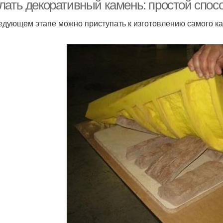
лать декоративный камень: простой спосо
едующем этапе можно приступать к изготовлению самого к