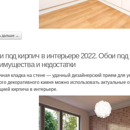
ь дальше →
 под кирпич в интерьере 2022. Обои под 
имущества и недостатки
чная кладка на стене — удачный дизайнерский прием для у
ого декоративного камня можно использовать актуальные об
цией кирпича в интерьере.