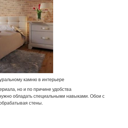
уральному камню в интерьере
риала, но и по причине удобства
 нужно обладать специальными навыками. Обои с
 обрабатывая стены.