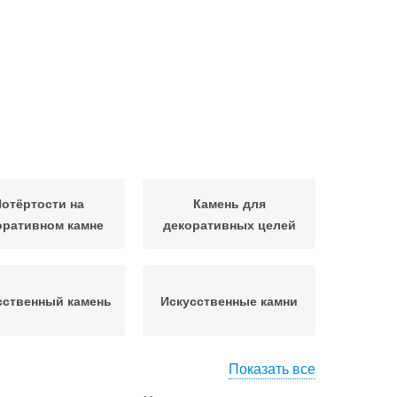
отёртости на
Камень для
оративном камне
декоративных целей
сственный камень
Искусственные камни
Показать все