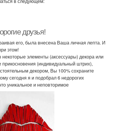
чаться в следующем:
орогие друзья!
траивая его, была внесена Ваша личная лепта. И
при этом!
ны некоторые элементы (аксессуары) декора или
ые прикосновения (индивидуальный штрих),
остоятельным декором, Вы 100% сохраните
му сегодня я и подобрал 6 недорогих
что уникальное и неповторимое