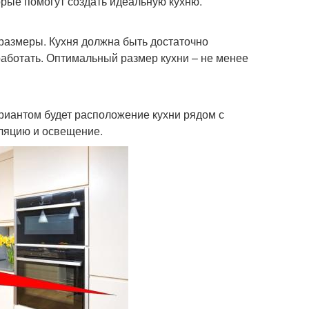
орые помогут создать идеальную кухню.
 размеры. Кухня должна быть достаточно
работать. Оптимальный размер кухни – не менее
риантом будет расположение кухни рядом с
иляцию и освещение.