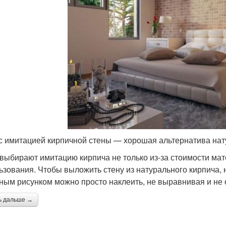
с имитацией кирпичной стены — хорошая альтернатива нат
выбирают имитацию кирпича не только из-за стоимости мате
ьзования. Чтобы выложить стену из натурального кирпича,
ным рисунком можно просто наклеить, не выравнивая и не
ь дальше →