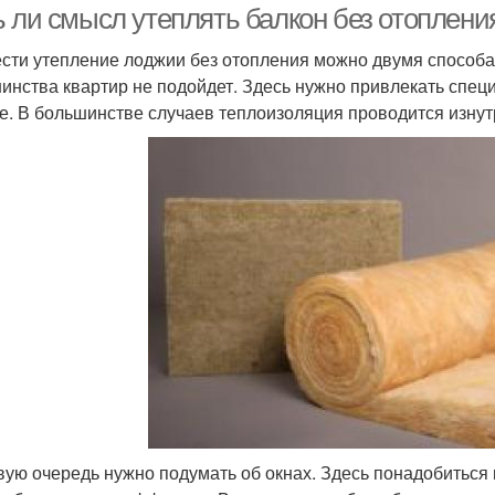
ь ли смысл утеплять балкон без отоплен
сти утепление лоджии без отопления можно двумя способа
инства квартир не подойдет. Здесь нужно привлекать специ
е. В большинстве случаев теплоизоляция проводится изнут
вую очередь нужно подумать об окнах. Здесь понадобиться 