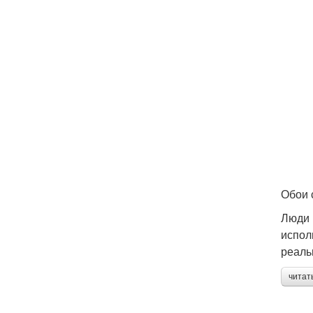
Обои 
Люди 
испол
реаль
читат