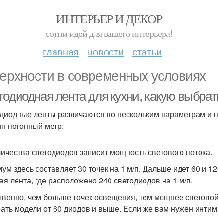
ИНТЕРЬЕР И ДЕКОР
сотни идей для вашего интерьера!
главная
новости
статьи
ерхности в современных условиях
тодиодная лента для кухни, какую выбра
диодные ленты различаются по нескольким параметрам и п
ин погонный метр:
личества светодиодов зависит мощность светового потока.
ум здесь составляет 30 точек на 1 м/п. Дальше идет 60 и 1
ая лента, где расположено 240 светодиодов на 1 м/п.
твенно, чем больше точек освещения, тем мощнее световой п
ать модели от 60 диодов и выше. Если же вам нужен интим 