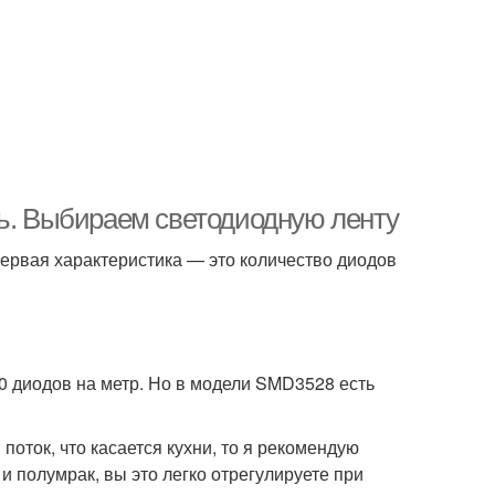
ть. Выбираем светодиодную ленту
ервая характеристика — это количество диодов
20 диодов на метр. Но в модели SMD3528 есть
оток, что касается кухни, то я рекомендую
и полумрак, вы это легко отрегулируете при