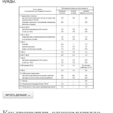
нужды.
читать дальше →
Как превратить однокомнатную