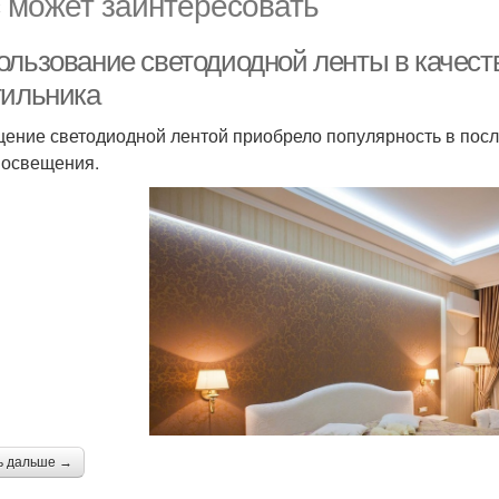
 может заинтересовать
ользование светодиодной ленты в качеств
тильника
ение светодиодной лентой приобрело популярность в посл
 освещения.
ь дальше →