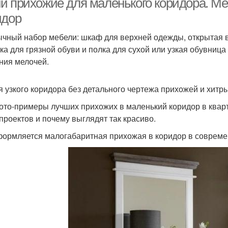
и прихожие для маленького коридора. Ме
идор
чный набор мебели: шкаф для верхней одежды, открытая 
ка для грязной обуви и полка для сухой или узкая обувница
ния мелочей.
я узкого коридора без детального чертежа прихожей и хитр
ото-примеры лучших прихожих в маленький коридор в кварт
 проектов и почему выглядят так красиво.
формляется малогабаритная прихожая в коридор в совреме