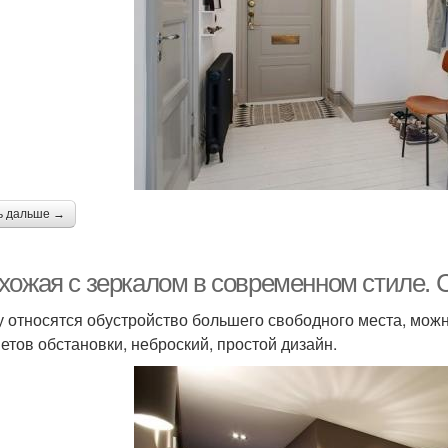
ь дальше →
хожая с зеркалом в современном стиле.
у относятся обустройство большего свободного места, мож
етов обстановки, неброский, простой дизайн.