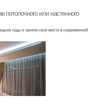
е потолочного или настенного
едние годы и заняло свое место в современной