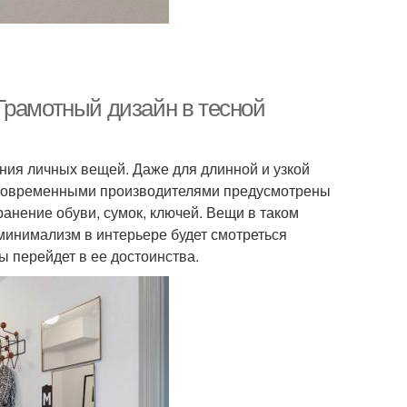
Грамотный дизайн в тесной
ения личных вещей. Даже для длинной и узкой
 Современными производителями предусмотрены
ранение обуви, сумок, ключей. Вещи в таком
 минимализм в интерьере будет смотреться
ы перейдет в ее достоинства.