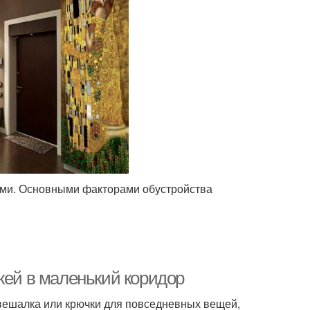
ми. Основными факторами обустройства
жей в маленький коридор
вешалка или крючки для повседневных вещей,