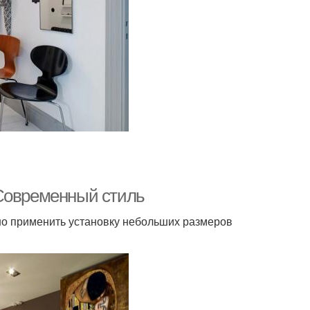
 Современный стиль
но применить установку небольших размеров