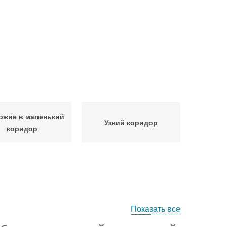
ожие в маленький
Узкий коридор
коридор
Показать все