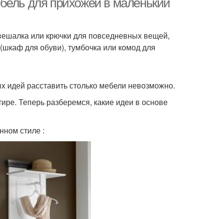
бель для прихожей в маленький
вешалка или крючки для повседневных вещей,
 (шкаф для обуви), тумбочка или комод для
ых идей расставить столько мебели невозможно.
ире. Теперь разберемся, какие идеи в основе
нном стиле :