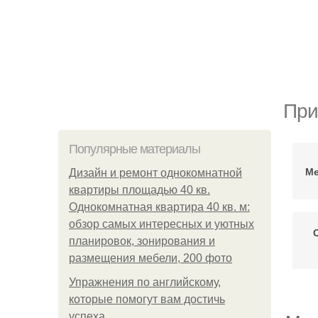
При
Популярные материалы
Ме
Дизайн и ремонт однокомнатной
квартиры площадью 40 кв.
Однокомнатная квартира 40 кв. м:
обзор самых интересных и уютных
планировок, зонирования и
размещения мебели, 200 фото
Упражнения по английскому,
которые помогут вам достичь
успеха