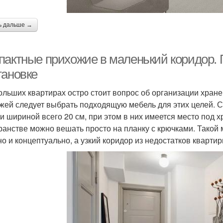
ь дальше →
пактные прихожие в маленький коридор. 
тановке
ольших квартирах остро стоит вопрос об организации хран
жей следует выбрать подходящую мебель для этих целей.
и шириной всего 20 см, при этом в них имеется место под х
ранстве можно вешать просто на планку с крючками. Такой
но и концептуально, а узкий коридор из недостатков квартир