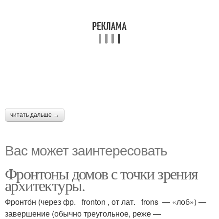
читать дальше →
Вас может заинтересовать
Фронтоны домов с точки зрения
архитектуры.
Фронто́н (через фр. fronton , от лат. frons — «лоб») —
завершение (обычно треугольное, реже —