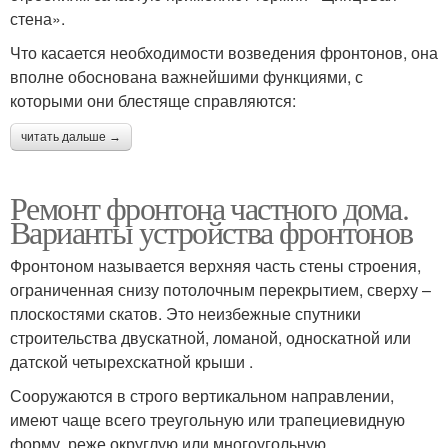
стена».
Что касается необходимости возведения фронтонов, она
вполне обоснована важнейшими функциями, с
которыми они блестяще справляются:
читать дальше →
Ремонт фронтона частного дома.
Варианты устройства фронтонов
Фронтоном называется верхняя часть стены строения,
ограниченная снизу потолочным перекрытием, сверху –
плоскостями скатов. Это неизбежные спутники
строительства двускатной, ломаной, односкатной или
датской четырехскатной крыши .
Сооружаются в строго вертикальном направлении,
имеют чаще всего треугольную или трапециевидную
форму, реже округлую или многоугольную.