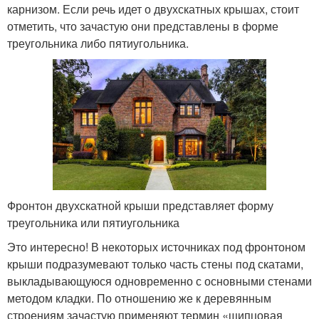
карнизом. Если речь идет о двухскатных крышах, стоит
отметить, что зачастую они представлены в форме
треугольника либо пятиугольника.
Фронтон двухскатной крыши представляет форму
треугольника или пятиугольника
Это интересно! В некоторых источниках под фронтоном
крыши подразумевают только часть стены под скатами,
выкладывающуюся одновременно с основными стенами
методом кладки. По отношению же к деревянным
строениям зачастую применяют термин «щипцовая