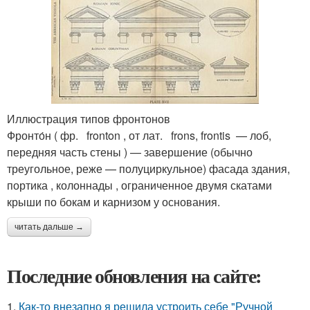
Иллюстрация типов фронтонов
Фронто́н ( фр. fronton , от лат. frons, frontis — лоб,
передняя часть стены ) — завершение (обычно
треугольное, реже — полуциркульное) фасада здания,
портика , колоннады , ограниченное двумя скатами
крыши по бокам и карнизом у основания.
читать дальше →
Последние обновления на сайте:
1.
Как-то внезапно я решила устроить себе "Ручной