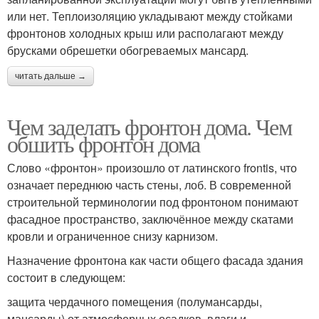
или нет. Теплоизоляцию укладывают между стойками
фронтонов холодных крыш или располагают между
брусками обрешетки обогреваемых мансард.
читать дальше →
Чем заделать фронтон дома. Чем
обшить фронтон дома
Слово «фронтон» произошло от латинского frontis, что
означает переднюю часть стены, лоб. В современной
строительной терминологии под фронтоном понимают
фасадное пространство, заключённое между скатами
кровли и ограниченное снизу карнизом.
Назначение фронтона как части общего фасада здания
состоит в следующем:
защита чердачного помещения (полумансарды,
мансарды) от атмосферных осадков, влаги и