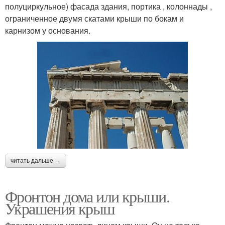
полуциркульное) фасада здания, портика , колоннады ,
ограниченное двумя скатами крыши по бокам и
карнизом у основания.
читать дальше →
Фронтон дома или крыши.
Украшения крыш