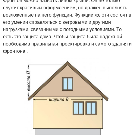
Фронтон можно назвать лицом крыши. Он не только
служит красивым оформлением, но должен выполнять
возложенные на него функции. Функции же эти состоят в
его умении справляться с ветровыми и другими
нагрузками, связанными с погодными условиями. То
есть это защита дома. Чтобы защита была надёжной
необходима правильная проектировка и самого здания и
фронтона .