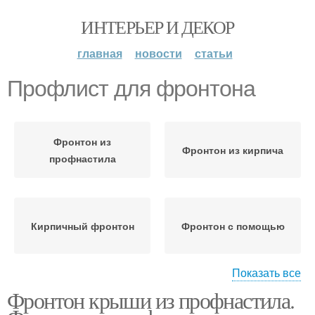
ИНТЕРЬЕР И ДЕКОР
главная
новости
статьи
Профлист для фронтона
Фронтон из
Фронтон из кирпича
профнастила
Кирпичный фронтон
Фронтон с помощью
Показать все
Фронтон крыши из профнастила.
Система с фронтонами