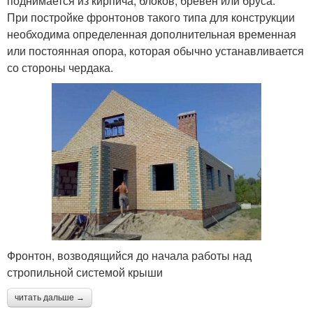
поднимается из кирпича, блоков, бревен или бруса.
При постройке фронтонов такого типа для конструкции
необходима определенная дополнительная временная
или постоянная опора, которая обычно устанавливается
со стороны чердака.
Фронтон, возводящийся до начала работы над
стропильной системой крыши
читать дальше →