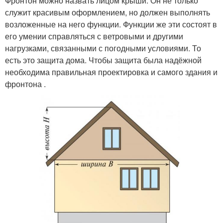
Фронтон можно назвать лицом крыши. Он не только
служит красивым оформлением, но должен выполнять
возложенные на него функции. Функции же эти состоят в
его умении справляться с ветровыми и другими
нагрузками, связанными с погодными условиями. То
есть это защита дома. Чтобы защита была надёжной
необходима правильная проектировка и самого здания и
фронтона .