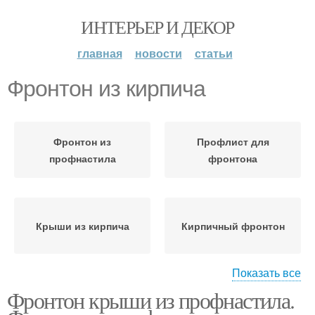
ИНТЕРЬЕР И ДЕКОР
главная
новости
статьи
Фронтон из кирпича
Фронтон из
Профлист для
профнастила
фронтона
Крыши из кирпича
Кирпичный фронтон
Показать все
Фронтон крыши из профнастила.
Фронтон с помощью
Система с фронтонами