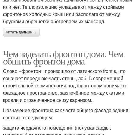
или нет. Теплоизоляцию укладывают между стойками
фронтонов холодных крыш или располагают между
брусками обрешетки обогреваемых мансард.
читать дальше →
Чем заделать фронтон дома. Чем
обшить фронтон дома
Слово «фронтон» произошло от латинского frontis, что
означает переднюю часть стены, лоб. В современной
строительной терминологии под фронтоном понимают
фасадное пространство, заключённое между скатами
кровли и ограниченное снизу карнизом.
Назначение фронтона как части общего фасада здания
состоит в следующем:
защита чердачного помещения (полумансарды,
мансарды) от атмосферных осадков, влаги и