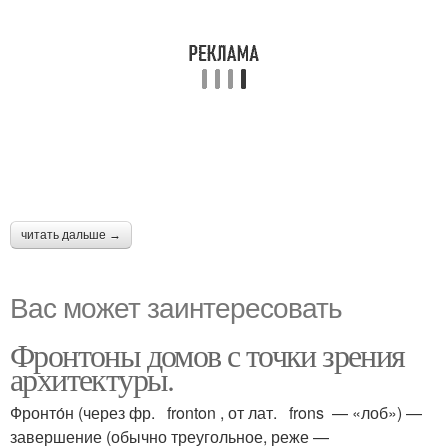
читать дальше →
Вас может заинтересовать
Фронтоны домов с точки зрения
архитектуры.
Фронто́н (через фр. fronton , от лат. frons — «лоб») —
завершение (обычно треугольное, реже —