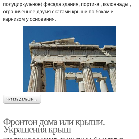
полуциркульное) фасада здания, портика , колоннады ,
ограниченное двумя скатами крыши по бокам и
карнизом у основания.
читать дальше →
Фронтон дома или крыши.
Украшения крыш