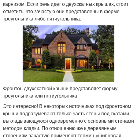
карнизом. Если речь идет о двухскатных крышах, стоит
отметить, что зачастую они представлены в форме
треугольника либо пятиугольника.
Фронтон двухскатной крыши представляет форму
треугольника или пятиугольника
Это интересно! В некоторых источниках под фронтоном
крыши подразумевают только часть стены под скатами,
выкладывающуюся одновременно с основными стенами
методом кладки. По отношению же к деревянным
строениям зачастую применяют термин «щипцовая