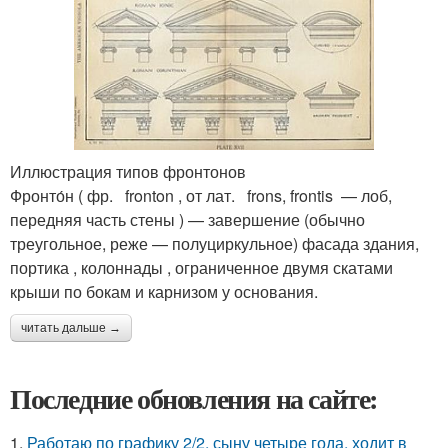
Иллюстрация типов фронтонов
Фронто́н ( фр. fronton , от лат. frons, frontis — лоб,
передняя часть стены ) — завершение (обычно
треугольное, реже — полуциркульное) фасада здания,
портика , колоннады , ограниченное двумя скатами
крыши по бокам и карнизом у основания.
читать дальше →
Последние обновления на сайте:
1.
Работаю по графику 2/2, сыну четыре года, ходит в