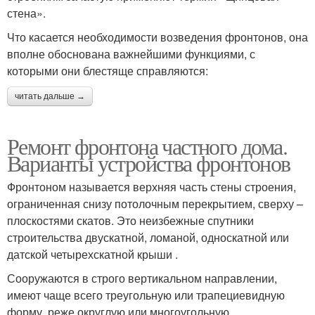
стена».
Что касается необходимости возведения фронтонов, она
вполне обоснована важнейшими функциями, с
которыми они блестяще справляются:
читать дальше →
Ремонт фронтона частного дома.
Варианты устройства фронтонов
Фронтоном называется верхняя часть стены строения,
ограниченная снизу потолочным перекрытием, сверху –
плоскостями скатов. Это неизбежные спутники
строительства двускатной, ломаной, односкатной или
датской четырехскатной крыши .
Сооружаются в строго вертикальном направлении,
имеют чаще всего треугольную или трапециевидную
форму, реже округлую или многоугольную.