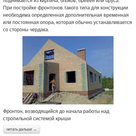
поднимается из кирпича, блоков, бревен или бруса.
При постройке фронтонов такого типа для конструкции
необходима определенная дополнительная временная
или постоянная опора, которая обычно устанавливается
со стороны чердака.
Фронтон, возводящийся до начала работы над
стропильной системой крыши
читать дальше →