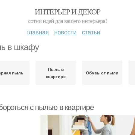
ИНТЕРЬЕР И ДЕКОР
сотни идей для вашего интерьера!
главная
новости
статьи
ь в шкафу
Пыль в
ерная пыль
Обувь от пыли
квартире
 бороться с пылью в квартире