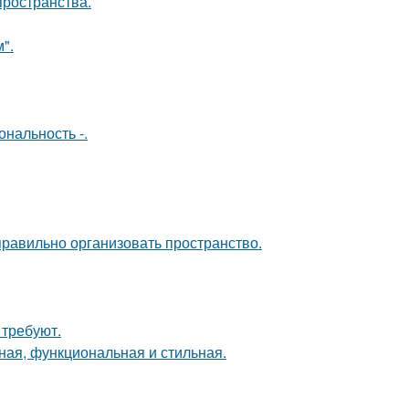
пространства.
".
нальность -.
равильно организовать пространство.
 требуют.
ная, функциональная и стильная.