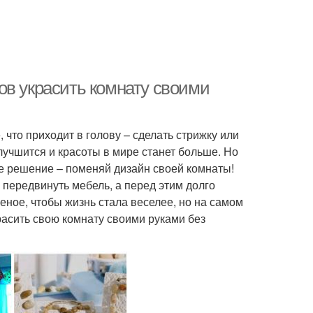
ов украсить комнату своими
, что приходит в голову – сделать стрижку или
улучшится и красоты в мире станет больше. Но
ое решение – поменяй дизайн своей комнаты!
у передвинуть мебель, а перед этим долго
еное, чтобы жизнь стала веселее, но на самом
расить свою комнату своими руками без