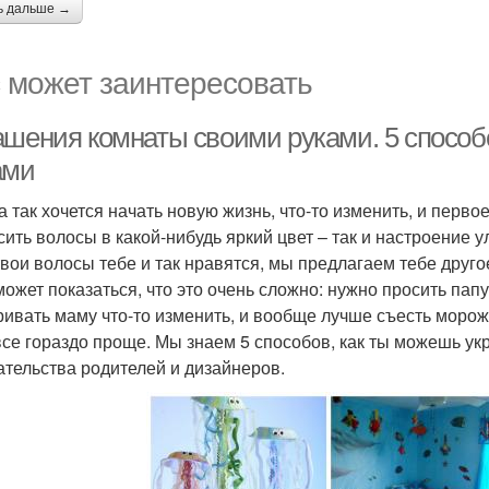
ь дальше →
 может заинтересовать
ашения комнаты своими руками. 5 способ
ами
а так хочется начать новую жизнь, что-то изменить, и первое
сить волосы в какой-нибудь яркий цвет – так и настроение 
твои волосы тебе и так нравятся, мы предлагаем тебе друг
может показаться, что это очень сложно: нужно просить пап
ривать маму что-то изменить, и вообще лучше съесть морож
все гораздо проще. Мы знаем 5 способов, как ты можешь ук
тельства родителей и дизайнеров.