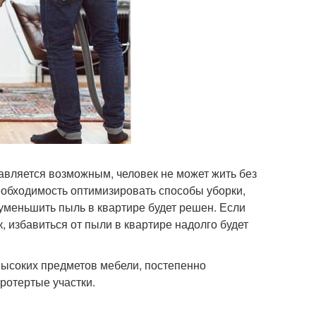
авляется возможным, человек не может жить без
необходимость оптимизировать способы уборки,
 уменьшить пыль в квартире будет решен. Если
к, избавиться от пыли в квартире надолго будет
высоких предметов мебели, постепенно
ротертые участки.