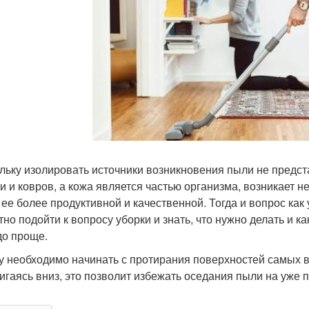
льку изолировать источники возникновения пыли не предст
и и ковров, а кожа является частью организма, возникает 
 ее более продуктивной и качественной. Тогда и вопрос как
тно подойти к вопросу уборки и знать, что нужно делать и ка
до проще.
у необходимо начинать с протирания поверхностей самых 
игаясь вниз, это позволит избежать оседания пыли на уже п