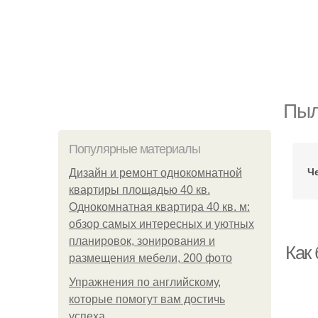
Пыл
Популярные материалы
Ч
Дизайн и ремонт однокомнатной
квартиры площадью 40 кв.
Однокомнатная квартира 40 кв. м:
обзор самых интересных и уютных
планировок, зонирования и
Как
размещения мебели, 200 фото
Упражнения по английскому,
которые помогут вам достичь
успеха