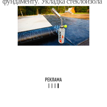
фундаменту. Укладка стеклоизола