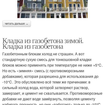
читать дальше →
Кладка из газобетона зимой.
Кладка из газобетона
Газобетонным блокам холод не страшен. А вот
стандартную сухую смесь для тонкошовной кладки
блоков можно применять при температуре не ниже +5℃.
Но есть «зимняя» смесь (с противоморозными
добавками), которая разрешена для использования до
-10℃. Это обусловлено всё теми же причинами: в
сильный холод вода, которой затворяют раствор,
замерзает, и цемент не схватывается. Противоморозные
добавки не дают воде замёрзнуть, позволяя цементу
набирать прочность, но они «работают» только до -10℃.