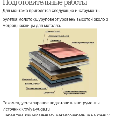
Подготовительные работы
Для монтажа пригодятся следующие инструменты:
рулетка;молоток;шуруповерт;уровень высотой около 3
метров;ножницы для металла.
Рекомендуется заранее подготовить инструменты
Источник krovlya-yuga.ru
Перед тем, как укладывать металлочерепице на крышу,