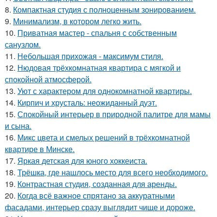
8.
Компактная студия с полноценным зонированием.
9.
Минимализм, в котором легко жить.
10.
Приватная мастер - спальня с собственным
санузлом.
11.
Небольшая прихожая - максимум стиля.
12.
Нюдовая трёхкомнатная квартира с мягкой и
спокойной атмосферой.
13.
Уют с характером для однокомнатной квартиры.
14.
Кирпич и хрусталь: неожиданный дуэт.
15.
Спокойный интерьер в природной палитре для мамы
и сына.
16.
Микс цвета и смелых решений в трёхкомнатной
квартире в Минске.
17.
Яркая детская для юного хоккеиста.
18.
Трёшка, где нашлось место для всего необходимого.
19.
Контрастная студия, созданная для аренды.
20.
Когда всё важное спрятано за аккуратными
фасадами, интерьер сразу выглядит чище и дороже.