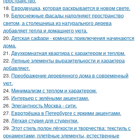
пространство.
18.
Евродвушка, которая раскрывается в новом свете.
19.
Белоснежные фасады наполняют пространство
светом, а столешница из натурального дерева
добавляет тепла и домашнего уюта.
20.
Детская сафари - комната: приключения начинаются
дома.
21.
Двухкомнатная квартира с характером и теплом.
22.
Лепные элементы выразительности и характера
добавляют.
23.
Преображение деревянного дома в современный
уют.
24.
Минимализм с теплом и характером.
25.
Интерьер с зелёными акцентами.
26.
Элегантность Москва - сити.
27.
Евротрёшка в Петербурге с яркими акцентами.
28.
Лёгкая студия для студентки.
29.
Этот стиль полон лёгкости и творчества: текстиль с
орнаментами, плетёные элементы, естественные