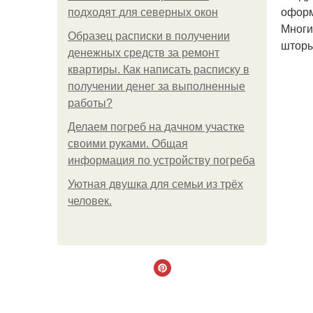
оформ
подходят для северных окон
Многи
Образец расписки в получении
шторы
денежных средств за ремонт
квартиры. Как написать расписку в
получении денег за выполненные
работы?
Делаем погреб на дачном участке
своими руками. Общая
информация по устройству погреба
Уютная двушка для семьи из трёх
человек.