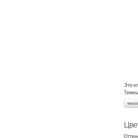
Это к
Темны
читат
Цве
Оттен