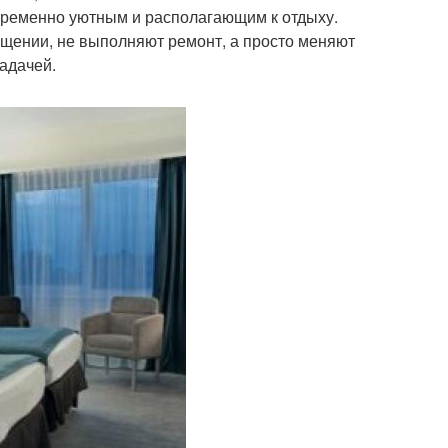
временно уютным и располагающим к отдыху.
ещении, не выполняют ремонт, а просто меняют
задачей.