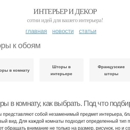
ИНТЕРЬЕР И ДЕКОР
сотни идей для вашего интерьера!
главная
новости
статьи
ры к обоям
Шторы в
Французские
оры в комнату
интерьере
шторы
ры в комнату, как выбрать. Под что подб
 представляют собой незаменимый предмет интерьера, бл
вый вид. Для каждой комнаты подходит определенный тип п
ет обращать внимание не только на размер, рисунок, но и со