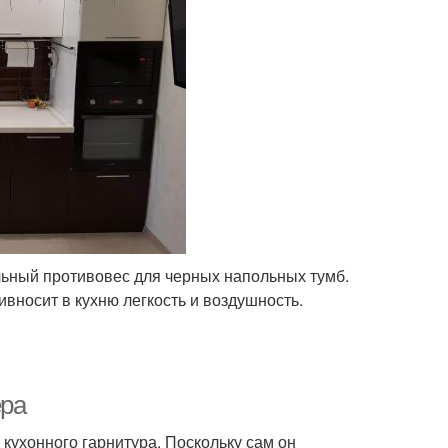
ьный противовес для черных напольных тумб.
ивносит в кухню легкость и воздушность.
ера
я кухонного гарнитура. Поскольку сам он