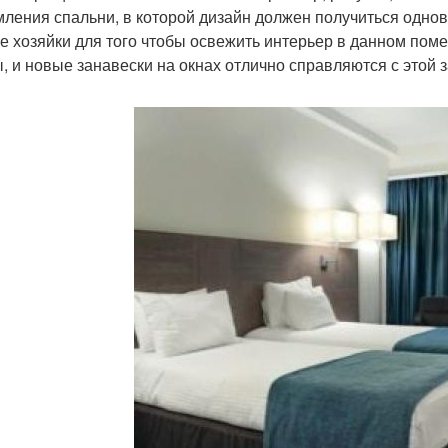
ления спальни, в которой дизайн должен получиться одно
е хозяйки для того чтобы освежить интерьер в данном пом
, и новые занавески на окнах отлично справляются с этой 