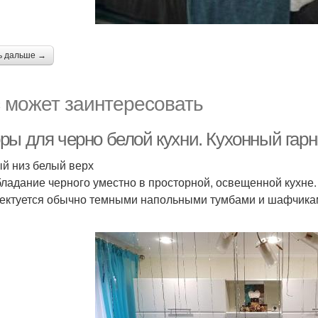
ь дальше →
 может заинтересовать
ры для черно белой кухни. Кухонный гарн
й низ белый верх
ладание черного уместно в просторной, освещенной кухне.
ектуется обычно темными напольными тумбами и шафчиками