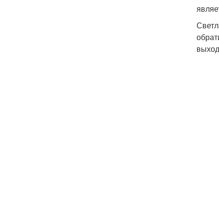
являе
Светл
обрат
выход