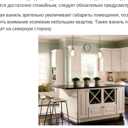
тся достаточно спокойным, следует обязательно предусмот
ая ваниль зрительно увеличивает габариты помещения, поэт
ить внимание хозяевам небольших квартир. Также ваниль пр
ят на северную сторону.