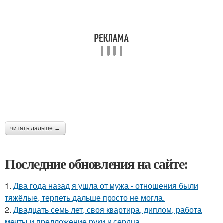
читать дальше →
Последние обновления на сайте:
1.
Два года назад я ушла от мужа - отношения были
тяжёлые, терпеть дальше просто не могла.
2.
Двадцать семь лет, своя квартира, диплом, работа
мечты и предложение руки и сердца.