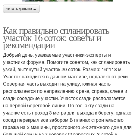
читать дальше →
Как правильно спланировать
участок 16 соток: советы и
рекомендации
Добрый день, уважаемые участники-эксперты и
участники форума. Помогите советом, как спланировать
узкий, вытянутый участок 20 соток. Размер: 16*118 м.
Участок находится в дачном массиве, недалеко от реки.
Северная часть выходит на улицу, южная часть
располагается по направлению к реке, справа, слева и
сзади соседские участки. Участок сзади располагается
на первой береговой линии. По гос. акту сзади на
участке есть проход 3 метра для выхода к берегу, однако
сосед перекрыл все забором.В планах строительство
гаража на 2 машины, просторного 2-х этажного дома для
большой семьи из 7 человек (2 взрослых, 3 детей и