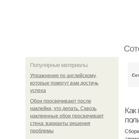
Сот
Популярные материалы
Со
Упражнения по английскому,
которые помогут вам достичь
успеха
Обои просвечивают после
наклейки, что делать. Сквозь
Как
наклеенные обои просвечивает
пол
стена: варианты решения
Сборк
проблемы
элеме