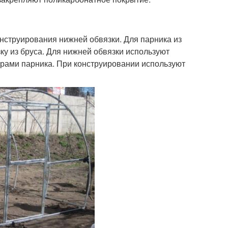
онструирования нижней обвязки. Для парника из
у из бруса. Для нижней обвязки используют
трами парника. При конструировании используют