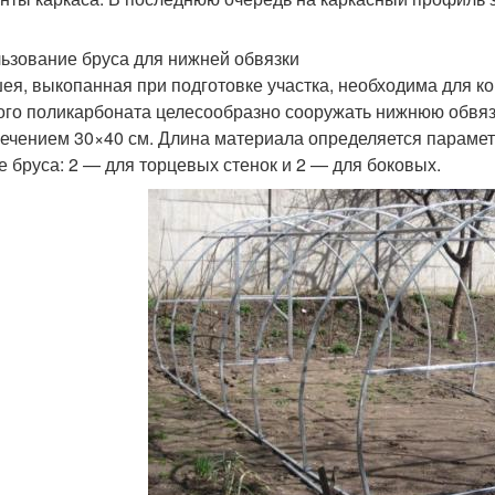
ьзование бруса для нижней обвязки
ея, выкопанная при подготовке участка, необходима для к
ого поликарбоната целесообразно сооружать нижнюю обвязк
сечением 30×40 см. Длина материала определяется параме
е бруса: 2 — для торцевых стенок и 2 — для боковых.