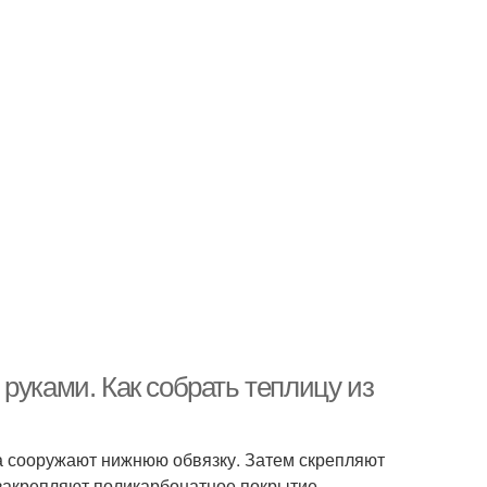
руками. Как собрать теплицу из
а сооружают нижнюю обвязку. Затем скрепляют
закрепляют поликарбонатное покрытие.