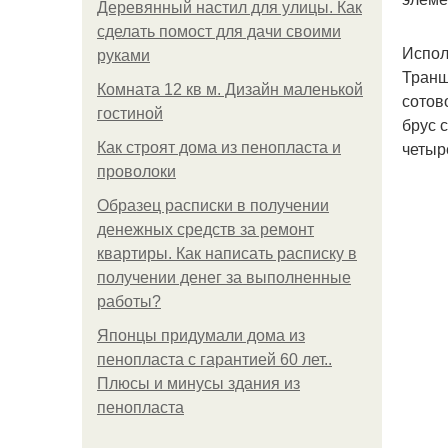
Деревянный настил для улицы. Как
сделать помост для дачи своими
Испол
руками
Транш
Комната 12 кв м. Дизайн маленькой
сотов
гостиной
брус 
четыр
Как строят дома из пенопласта и
проволоки
Образец расписки в получении
денежных средств за ремонт
квартиры. Как написать расписку в
получении денег за выполненные
работы?
Японцы придумали дома из
пенопласта с гарантией 60 лет..
Плюсы и минусы здания из
пенопласта