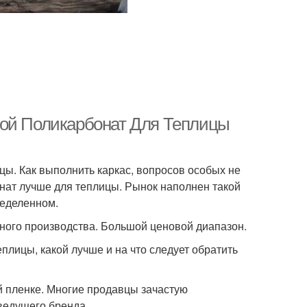
кой Поликарбонат Для Теплицы
ицы. Как выполнить каркас, вопросов особых не
бонат лучше для теплицы. Рынок наполнен такой
ределенном.
ного производства. Большой ценовой диапазон.
еплицы, какой лучше и на что следует обратить
й пленке. Многие продавцы зачастую
ведущего бренда.