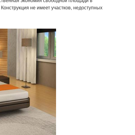
ственная экономия свободной площади в
 Конструкция не имеет участков, недоступных