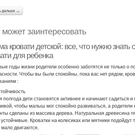
ь дальше →
 может заинтересовать
а кровати детской: все, что нужно знать
вати для ребенка
вые годы жизни родители особенно заботятся не только о п
асности. Чтобы вы были спокойны, пока вас нет рядом, кро
ваниям :
тойчивость
я полгода дети становятся активнее и начинают садиться и
чивой, чтобы малыш мог спокойно развиваться, а родители
нты сделаны из массива дерева. Натуральная древесина тя
 устойчивые. Кроватки на колесиках или мятники подойдут 
и мало двигаются.