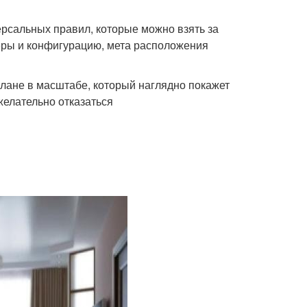
ерсальных правил, которые можно взять за
еры и конфигурацию, мета расположения
плане в масштабе, который наглядно покажет
желательно отказаться