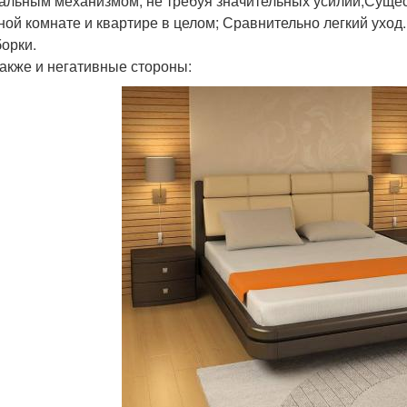
альным механизмом, не требуя значительных усилий;Суще
ной комнате и квартире в целом; Сравнительно легкий уход.
борки.
также и негативные стороны: