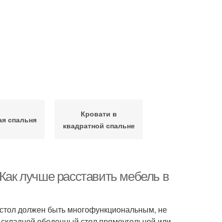
Кровати в
ая спальня
квадратной спальне
 Как лучше расставить мебель в
 стол должен быть многофункциональным, не
 складной обеденный стол прямоугольной или