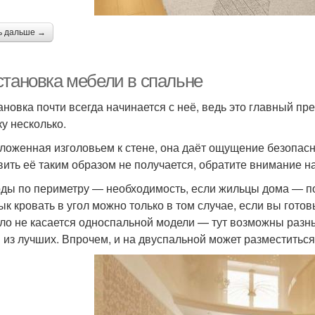
ь дальше →
становка мебели в спальне
ановка почти всегда начинается с неё, ведь это главный пр
ку несколько.
ложенная изголовьем к стене, она даёт ощущение безопасно
вить её таким образом не получается, обратите внимание н
ды по периметру — необходимость, если жильцы дома — п
ык кровать в угол можно только в том случае, если вы гото
ло не касается односпальной модели — тут возможны разны
 из лучших. Впрочем, и на двуспальной может разместиться