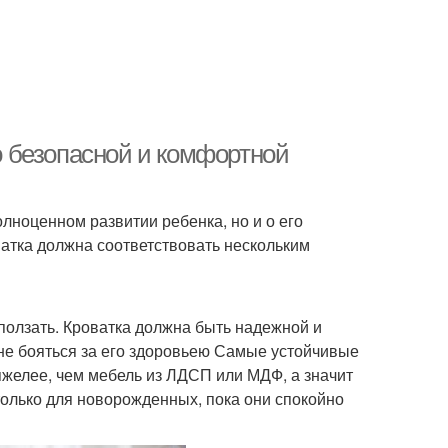
 о безопасной и комфортной
олноценном развитии ребенка, но и о его
ватка должна соответствовать нескольким
 ползать. Кроватка должна быть надежной и
 не бояться за его здоровьею Самые устойчивые
желее, чем мебель из ЛДСП или МДФ, а значит
только для новорожденных, пока они спокойно