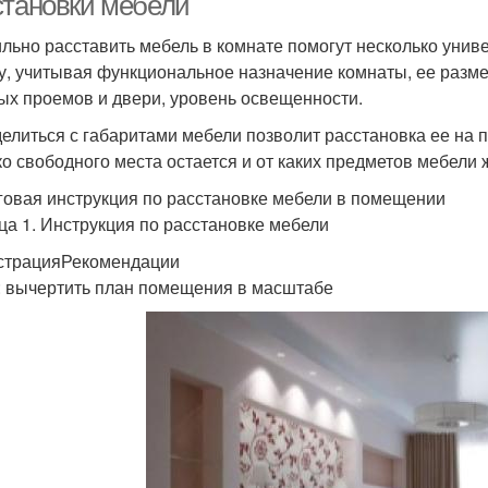
становки мебели
льно расставить мебель в комнате помогут несколько унив
у, учитывая функциональное назначение комнаты, ее разм
ых проемов и двери, уровень освещенности.
елиться с габаритами мебели позволит расстановка ее на 
ко свободного места остается и от каких предметов мебели 
овая инструкция по расстановке мебели в помещении
ца 1. Инструкция по расстановке мебели
трацияРекомендации
: вычертить план помещения в масштабе