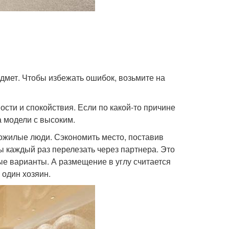
едмет. Чтобы избежать ошибок, возьмите на
сти и спокойствия. Если по какой-то причине
а модели с высоким.
ожилые люди. Сэкономить место, поставив
вы каждый раз перелезать через партнера. Это
е варианты. А размещение в углу считается
 один хозяин.