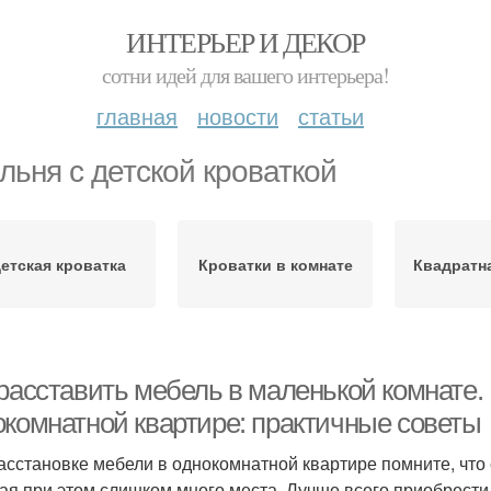
ИНТЕРЬЕР И ДЕКОР
сотни идей для вашего интерьера!
главная
новости
статьи
льня с детской кроваткой
етская кроватка
Кроватки в комнате
Квадратн
 расставить мебель в маленькой комнате.
окомнатной квартире: практичные советы
асстановке мебели в однокомнатной квартире помните, что
ая при этом слишком много места. Лучше всего приобрести