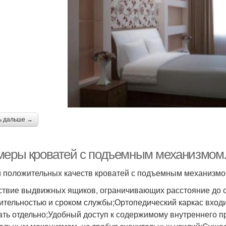
ь дальше →
меры кроватей с подъемным механизмом.
 положительных качеств кроватей с подъемным механизмо
ствие выдвижных ящиков, ограничивающих расстояние до 
ительностью и сроком службы;Ортопедический каркас входит
ать отдельно;Удобный доступ к содержимому внутреннего п