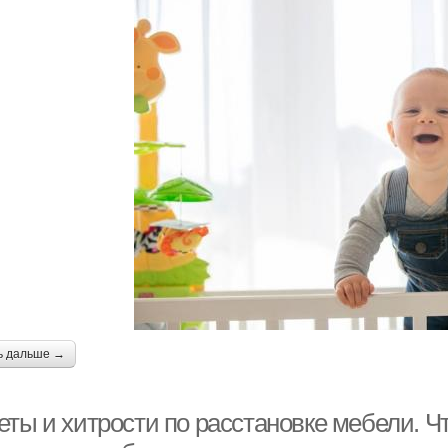
ь дальше →
еты и хитрости по расстановке мебели. Ч