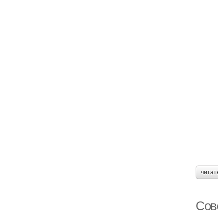
читат
Сов