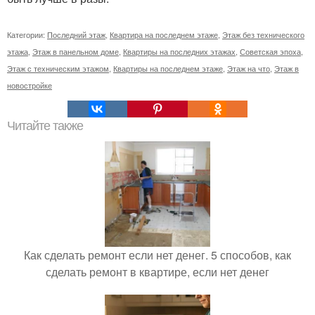
Категории:
Последний этаж
,
Квартира на последнем этаже
,
Этаж без технического
этажа
,
Этаж в панельном доме
,
Квартиры на последних этажах
,
Советская эпоха
,
Этаж с техническим этажом
,
Квартиры на последнем этаже
,
Этаж на что
,
Этаж в
новостройке
Читайте также
Как сделать ремонт если нет денег. 5 способов, как
сделать ремонт в квартире, если нет денег