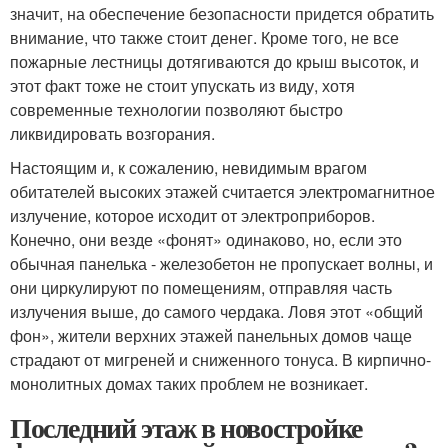
значит, на обеспечение безопасности придется обратить
внимание, что также стоит денег. Кроме того, не все
пожарные лестницы дотягиваются до крыш высоток, и
этот факт тоже не стоит упускать из виду, хотя
современные технологии позволяют быстро
ликвидировать возгорания.
Настоящим и, к сожалению, невидимым врагом
обитателей высоких этажей считается электромагнитное
излучение, которое исходит от электроприборов.
Конечно, они везде «фонят» одинаково, но, если это
обычная панелька - железобетон не пропускает волны, и
они циркулируют по помещениям, отправляя часть
излучения выше, до самого чердака. Ловя этот «общий
фон», жители верхних этажей панельных домов чаще
страдают от мигреней и сниженного тонуса. В кирпично-
монолитных домах таких проблем не возникает.
Последний этаж в новостройке