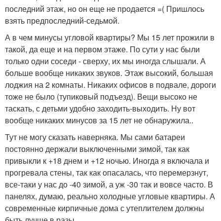
последний этаж, но он еще не продается =( Пришлось
взять предпоследний-седьмой.
А в чем минусы угловой квартиры? Мы 15 лет прожили в
такой, да еще и на первом этаже. По сути у нас были
только одни соседи - сверху, их мы иногда слышали. А
больше вообще никаких звуков. Этаж высокий, большая
лоджия на 2 комнаты. Никаких офисов в подвале, дороги
тоже не было (тупиковый подъезд). Вещи высоко не
таскать, с детьми удобно заходить-выходить. Ну вот
вообще никаких минусов за 15 лет не обнаружила..
Тут не могу сказать наверняка. Мы сами батареи
постоянно держали выключенными зимой, так как
привыкли к +18 днем и +12 ночью. Иногда я включала и
прогревала стены, так как опасалась, что перемерзнут,
все-таки у нас до -40 зимой, а уж -30 так и вовсе часто. В
панелях, думаю, реально холодные угловые квартиры. А
современные кирпичные дома с утеплителем должны
быть лучше в разы.