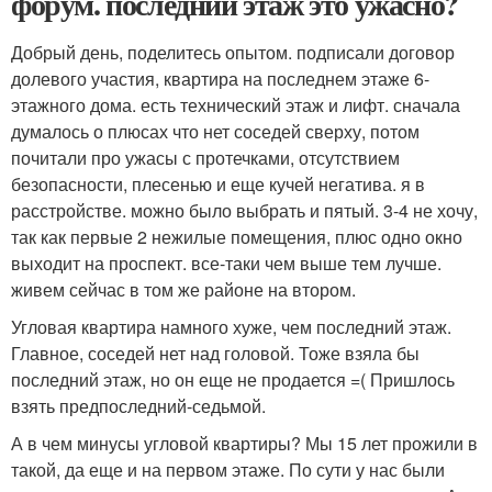
форум. последний этаж это ужасно?
Добрый день, поделитесь опытом. подписали договор
долевого участия, квартира на последнем этаже 6-
этажного дома. есть технический этаж и лифт. сначала
думалось о плюсах что нет соседей сверху, потом
почитали про ужасы с протечками, отсутствием
безопасности, плесенью и еще кучей негатива. я в
расстройстве. можно было выбрать и пятый. 3-4 не хочу,
так как первые 2 нежилые помещения, плюс одно окно
выходит на проспект. все-таки чем выше тем лучше.
живем сейчас в том же районе на втором.
Угловая квартира намного хуже, чем последний этаж.
Главное, соседей нет над головой. Тоже взяла бы
последний этаж, но он еще не продается =( Пришлось
взять предпоследний-седьмой.
А в чем минусы угловой квартиры? Мы 15 лет прожили в
такой, да еще и на первом этаже. По сути у нас были