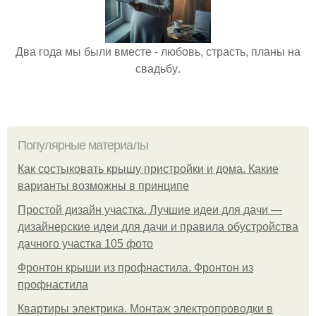
Два года мы были вместе - любовь, страсть, планы на
свадьбу.
Популярные материалы
Как состыковать крышу пристройки и дома. Какие
варианты возможны в принципе
Простой дизайн участка. Лучшие идеи для дачи —
дизайнерские идеи для дачи и правила обустройства
дачного участка 105 фото
Фронтон крыши из профнастила. Фронтон из
профнастила
Квартиры электрика. Монтаж электропроводки в