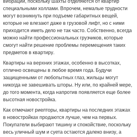
вибрации, поскольку шахты отделяются от квартир
специальными холлами. Впрочем, немалые трудности
могут возникнуть при подъеме габаритных вещей,
которые не влезают даже в грузовой лифт, но с ними
приходится иметь дело не так часто. Собственно, всегда
можно найти профессиональных грузчиков, которые
смогут найти решение проблемы перемещения таких
предметов в квартиру.
Квартиры на верхних этажах, особенно в высотках,
отлично освещены в любое время года. Будучи
защищенными от любопытных глаз, жильцы могут
никогда не завешивать шторы. Ну или, по крайней мере,
до того момента, когда напротив появляется еще более
высотная новостройка.
Как отмечают риелторы, квартиры на последних этажах
в новостройках продаются лучше, чем на первых.
Покупатели выбирают тишину и спокойствие, поскольку
весь уличный шум и суета остаются далеко внизу, а