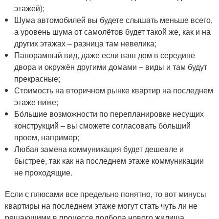
этажей);
Шума автомобилей вы будете слышать меньше всего,
а уровень шума от самолётов будет такой же, как и на
других этажах – разница там невелика;
Панорамный вид, даже если ваш дом в середине
двора и окружён другими домами – виды и там будут
прекрасные;
Стоимость на вторичном рынке квартир на последнем
этаже ниже;
Бо́льшие возможности по перепланировке несущих
конструкций – вы сможете согласовать больший
проем, например;
Любая замена коммуникация будет дешевле и
быстрее, так как на последнем этаже коммуникации
не проходящие.
Если с плюсами все предельно понятно, то вот минусы
квартиры на последнем этаже могут стать чуть ли не
решающими в процессе подбора нового жилища.