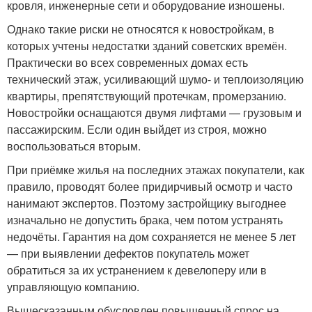
кровля, инженерные сети и оборудование изношены.
Однако такие риски не относятся к новостройкам, в
которых учтены недостатки зданий советских времён.
Практически во всех современных домах есть
технический этаж, усиливающий шумо- и теплоизоляцию
квартиры, препятствующий протечкам, промерзанию.
Новостройки оснащаются двумя лифтами — грузовым и
пассажирским. Если один выйдет из строя, можно
воспользоваться вторым.
При приёмке жилья на последних этажах покупатели, как
правило, проводят более придирчивый осмотр и часто
нанимают экспертов. Поэтому застройщику выгоднее
изначально не допустить брака, чем потом устранять
недочёты. Гарантия на дом сохраняется не менее 5 лет
— при выявлении дефектов покупатель может
обратиться за их устранением к девелоперу или в
управляющую компанию.
Вышесказанным обусловлен повышенный спрос на