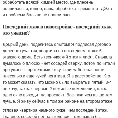
обработать всякой химией место, где плесень
появилась, и, видно, наша обработка + ремонт от ДЭЗа -
и проблема больше не появлялась.
Последний этаж в новостройке - последний этаж
это ужасно?
Добрый день, поделитесь опытом! Я подписал договор
долевого участия, квартира на последнем этаже 6-
этажного дома. Есть технический этаж и лифт. Сначала
думалось о плюсах - нет соседей сверху, потом почитали
про ужасы с протечками, отсутствием безопасности,
плесенью и еще кучей негатива. Я в расстройстве. Кто-
то может сказать, что можно было выбрать и пятый, 3-4
не хочу, так как первые 2 нежилые помещения, плюс
одно окно выходит на проспект. Все-таки чем выше тем
лучше. Я живу сейчас в том же районе на втором этаже.
Угловая квартира намного хуже, чем последний этаж.
Главное, соседей нет над головой. Тоже взяла бы