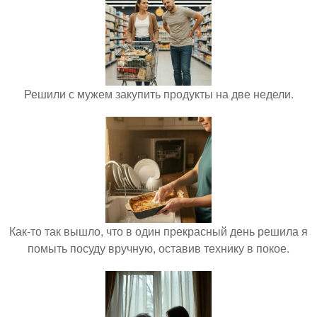
Решили с мужем закупить продукты на две недели.
Как-то так вышло, что в один прекрасный день решила я
помыть посуду вручную, оставив технику в покое.