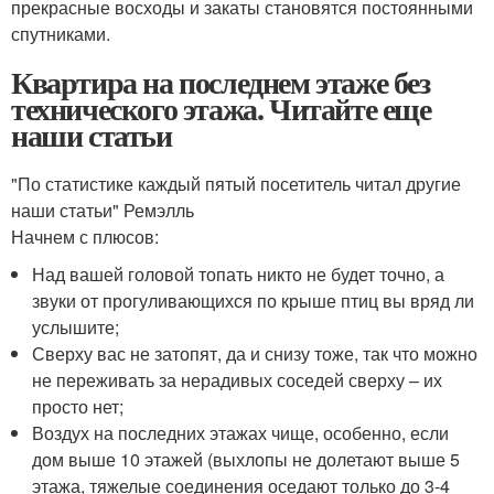
прекрасные восходы и закаты становятся постоянными
спутниками.
Квартира на последнем этаже без
технического этажа. Читайте еще
наши статьи
"По статистике каждый пятый посетитель читал другие
наши статьи" Ремэлль
Начнем с плюсов:
Над вашей головой топать никто не будет точно, а
звуки от прогуливающихся по крыше птиц вы вряд ли
услышите;
Сверху вас не затопят, да и снизу тоже, так что можно
не переживать за нерадивых соседей сверху – их
просто нет;
Воздух на последних этажах чище, особенно, если
дом выше 10 этажей (выхлопы не долетают выше 5
этажа, тяжелые соединения оседают только до 3-4