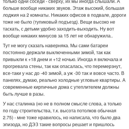
только одни соседи - сверху, их мы иногда слышали. А
больше вообще никаких звуков. Этаж высокий, большая
лоджия на 2 комнаты. Никаких офисов в подвале, дороги
тоже не было (тупиковый подъезд). Вещи высоко не
таскать, с детьми удобно заходить-выходить. Ну вот
вообще никаких минусов за 15 лет не обнаружила..
Тут не могу сказать наверняка. Мы сами батареи
постоянно держали выключенными зимой, так как
привыкли к +18 днем и +12 ночью. Иногда я включала и
прогревала стены, так как опасалась, что перемерзнут,
все-таки у нас до -40 зимой, а уж -30 так и вовсе часто. В
панелях, думаю, реально холодные угловые квартиры. А
современные кирпичные дома с утеплителем должны
быть лучше в разы.
У нас сталинка (но не в полном смысле слова, а только
по году строительства, т.к. высота потолков обычная
2.75) - мне тоже нравилось, но написала, что было два
эпизода, но ДЭЗ такие вопросы решает и пришлось