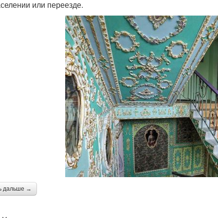
аселении или переезде.
ь дальше →