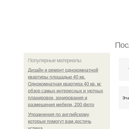
Пос
Популярные материалы
Дизайн и ремонт однокомнатной
квартиры площадью 40 кв.
Однокомнатная квартира 40 кв. м:
обзор самых интересных и уютных
Эт
планировок, зонирования и
размещения мебели, 200 фото
Упражнения по английскому,
которые помогут вам достичь
К
успеха