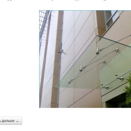
ь дальше →