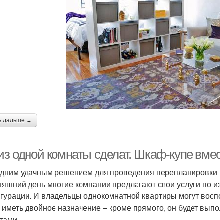
ь дальше →
 из одной комнаты сделат. Шкаф-купе вме
дним удачным решением для проведения перепланировки к
няшний день многие компании предлагают свои услуги по и
гурации. И владельцы однокомнатной квартиры могут воспо
 иметь двойное назначение – кроме прямого, он будет вып
тами.