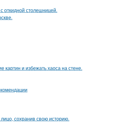
 с откидной столешницей.
оскве.
 картин и избежать хаоса на стене.
екомендации
лицо, сохранив свою историю.