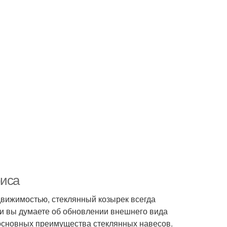
фиса
движимостью, стеклянный козырек всегда
ли вы думаете об обновлении внешнего вида
основных преимущества стеклянных навесов.