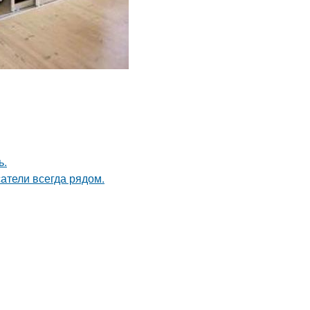
ь.
атели всегда рядом.