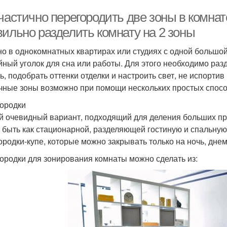
частично перегородить две зоны в комнате
вильно разделить комнату на 2 зоны
о в однокомнатных квартирах или студиях с одной большой
йный уголок для сна или работы. Для этого необходимо раз
ь, подобрать оттенки отделки и настроить свет, не испорти
чные зоны возможно при помощи нескольких простых спосо
ородки
 очевидный вариант, подходящий для деления больших про
 быть как стационарной, разделяющей гостиную и спальную 
ородки-купе, которые можно закрывать только на ночь, дне
ородки для зонирования комнаты можно сделать из: