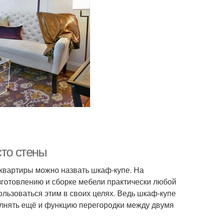
сто стены
вартиры можно назвать шкаф-купе. На
зготовлению и сборке мебели практически любой
льзоваться этим в своих целях. Ведь шкаф-купе
олнять ещё и функцию перегородки между двумя