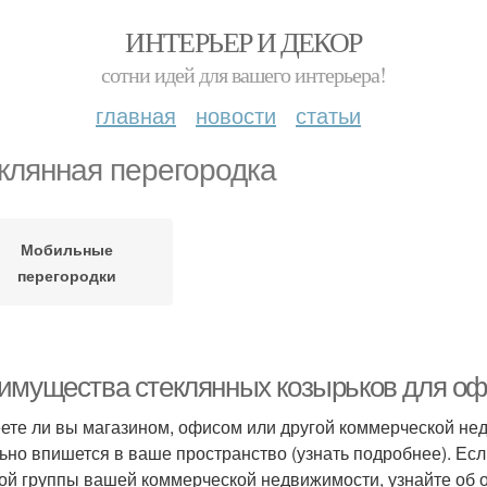
ИНТЕРЬЕР И ДЕКОР
сотни идей для вашего интерьера!
главная
новости
статьи
клянная перегородка
Мобильные
перегородки
имущества стеклянных козырьков для о
ете ли вы магазином, офисом или другой коммерческой не
ьно впишется в ваше пространство (узнать подробнее). Ес
ой группы вашей коммерческой недвижимости, узнайте об 