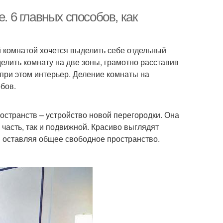
. 6 главных способов, как
 комнатой хочется выделить себе отдельный
делить комнату на две зоны, грамотно расставив
в при этом интерьер. Деление комнаты на
бов.
странств – устройство новой перегородки. Она
часть, так и подвижной. Красиво выглядят
м оставляя общее свободное пространство.