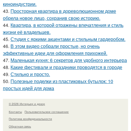
киноиндустрии.
43.
Просторная квартира в дореволюционном доме
обрела новое лицо, сохранив свою историю.
44.
Квартира, в которой отражены впечатления и стиль
жизни её владельцев.
45.
Студия с яркими акцентами и стильным гардеробом.
46.
В этом видео собрали простые, но очень
эффективные идеи для оформления прихожей.
47.
Маленькая кухня: 6 секретов для удобного интерьера
48.
Какие фестивали и праздники проводятся в городе
49.
Стильно и просто.
50.
Полезные поделки из пластиковых бутылок: 10
простых идей для дома
© 2026 Интерьер и декор
Контакты
Пользовательское соглашение
Политика конфидециальности
Обратная связь