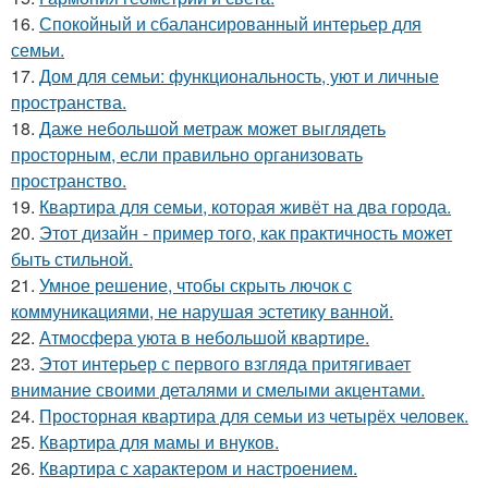
16.
Спокойный и сбалансированный интерьер для
семьи.
17.
Дом для семьи: функциональность, уют и личные
пространства.
18.
Даже небольшой метраж может выглядеть
просторным, если правильно организовать
пространство.
19.
Квартира для семьи, которая живёт на два города.
20.
Этот дизайн - пример того, как практичность может
быть стильной.
21.
Умное решение, чтобы скрыть лючок с
коммуникациями, не нарушая эстетику ванной.
22.
Атмосфера уюта в небольшой квартире.
23.
Этот интерьер с первого взгляда притягивает
внимание своими деталями и смелыми акцентами.
24.
Просторная квартира для семьи из четырёх человек.
25.
Квартира для мамы и внуков.
26.
Квартира с характером и настроением.