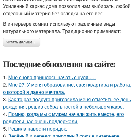
Усиленный каркас дома позволил нам выбирать, любой
отделочный материл без оглядки на его вес.
В интерьере комнат используют различные виды
натурального материала. Традиционно применяют:
читать дальше →
Последние обновления на сайте:
1.
Мне снова пришлось начать с нуля ….
2.
Мне 27. У меня образование, своя квартира и работа,
о которой я давно мечтала.
3.
Как-то раз подруга пригласила меня отметить её день
рождения, решив собрать гостей в небольшом кафе.
4.
Помню, когда мы с мужем начали жить вместе, его
родители нас очень поддержали.
5.
Решила навести порядок.
6.
Зелёный и дерево: природный союз в интерьере.