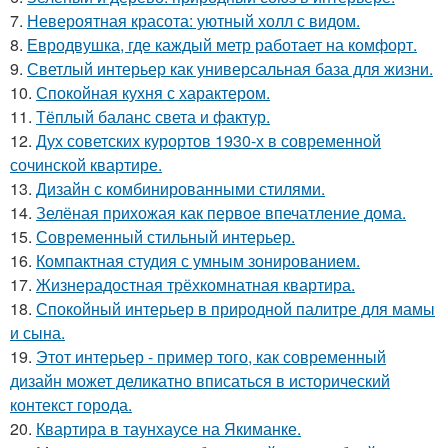
7.
Невероятная красота: уютный холл с видом.
8.
Евродвушка, где каждый метр работает на комфорт.
9.
Светлый интерьер как универсальная база для жизни.
10.
Спокойная кухня с характером.
11.
Тёплый баланс света и фактур.
12.
Дух советских курортов 1930-х в современной
сочинской квартире.
13.
Дизайн с комбинированными стилями.
14.
Зелёная прихожая как первое впечатление дома.
15.
Современный стильный интерьер.
16.
Компактная студия с умным зонированием.
17.
Жизнерадостная трёхкомнатная квартира.
18.
Спокойный интерьер в природной палитре для мамы
и сына.
19.
Этот интерьер - пример того, как современный
дизайн может деликатно вписаться в исторический
контекст города.
20.
Квартира в таунхаусе на Якиманке.