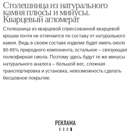
Столешница из натурального
Акриловый камень
камня плюсы и минусы.
Кварцевый агломерат
Столешница из кварцевой спрессованной кварцевой
крошки почти не отличается по составу от натурального
камня. Ведь в своем составе изделие будет иметь около
90-95% природного компонента, остальное – связующая
полиэфирная смола. Поэтому здесь будут те же минусы
натурального аналога – большой вес, сложная
транспортировка и установка, невозможность сделать
бесшовное покрытие.