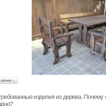
ь дальше →
требованные изделия из дерева. Почему 
одно?