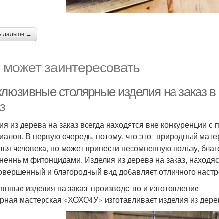
ь дальше →
 может заинтересовать
клюзивные столярные изделия на заказ в 
з
ия из дерева на заказ всегда находятся вне конкуренции 
иалов. В первую очередь, потому, что этот природный мат
вья человека, но может принести несомненную пользу, бла
ненным фитонцидами. Изделия из дерева на заказ, находясь
совершенный и благородный вид добавляет отличного настр
янные изделия на заказ: производство и изготовление
рная мастерская «ХОХО4У» изготавливает изделия из дерев