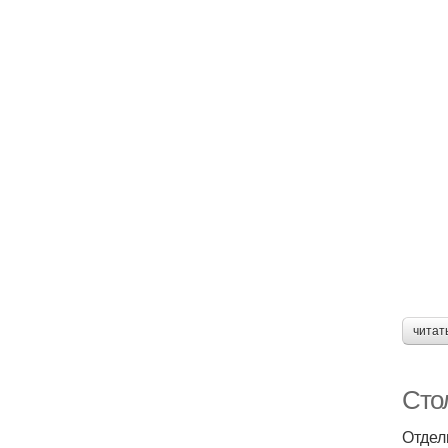
читат
Сто
Отдел