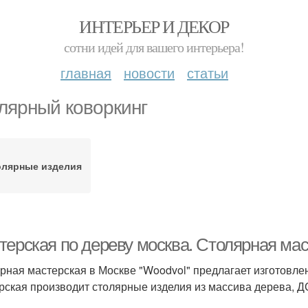
ИНТЕРЬЕР И ДЕКОР
сотни идей для вашего интерьера!
главная
новости
статьи
лярный коворкинг
олярные изделия
терская по дереву москва. Столярная ма
рная мастерская в Москве "Woodvol" предлагает изготовлен
рская производит столярные изделия из массива дерева, Д