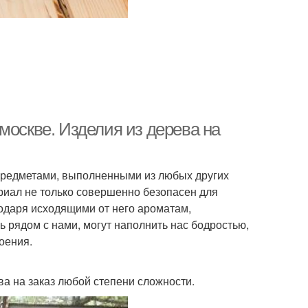
москве. Изделия из дерева на
с предметами, выполненными из любых других
ериал не только совершенно безопасен для
годаря исходящими от него ароматам,
 рядом с нами, могут наполнить нас бодростью,
оения.
а на заказ любой степени сложности.