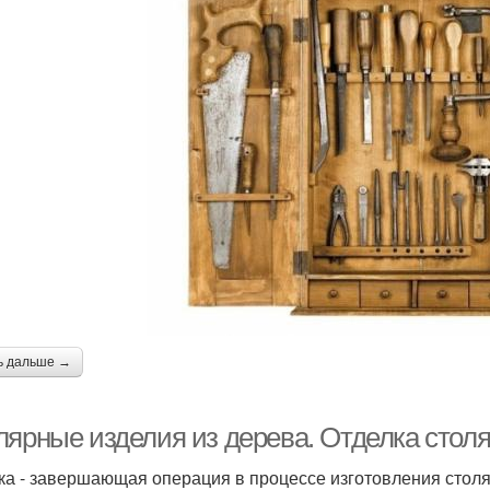
ь дальше →
лярные изделия из дерева. Отделка стол
ка - завершающая операция в процессе изготовления столяр