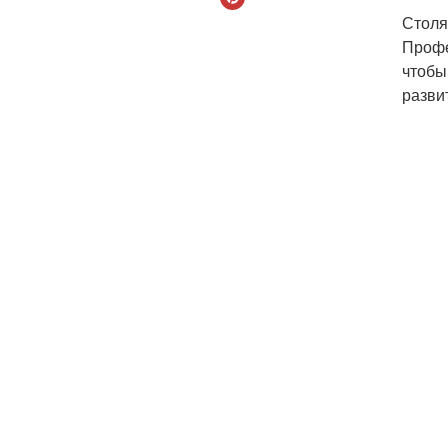
Столя
Профе
чтобы
разви