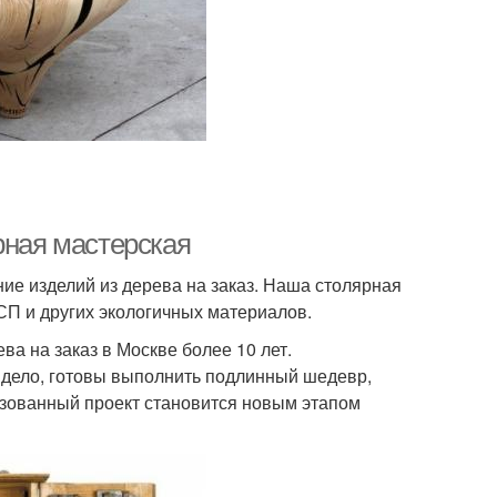
рная мастерская
ие изделий из дерева на заказ. Наша столярная
СП и других экологичных материалов.
а на заказ в Москве более 10 лет.
дело, готовы выполнить подлинный шедевр,
изованный проект становится новым этапом