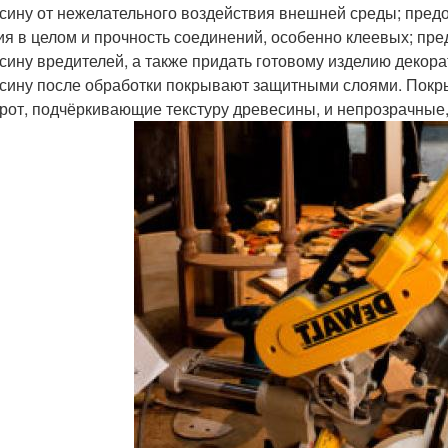
сину от нежелательного воздействия внешней среды; предох
ия в целом и прочность соединений, особенно клеевых; пре
сину вредителей, а также придать готовому изделию декора
сину после обработки покрывают защитными слоями. Покр
рот, подчёркивающие текстуру древесины, и непрозрачные