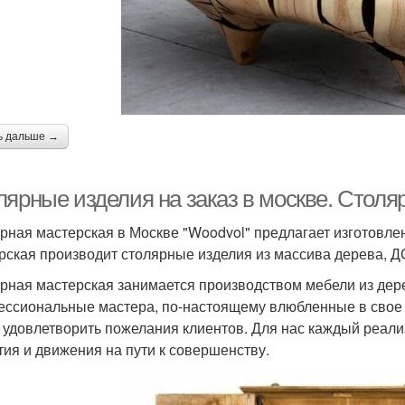
ь дальше →
лярные изделия на заказ в москве. Столя
рная мастерская в Москве "Woodvol" предлагает изготовлен
рская производит столярные изделия из массива дерева, Д
рная мастерская занимается производством мебели из дерев
ссиональные мастера, по-настоящему влюбленные в свое 
 удовлетворить пожелания клиентов. Для нас каждый реал
тия и движения на пути к совершенству.