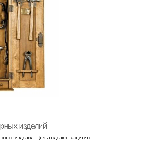
ярных изделий
ного изделия. Цель отделки: защитить