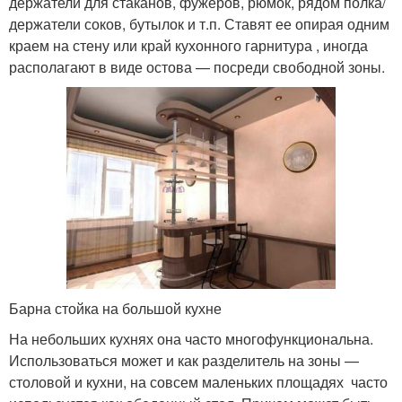
держатели для стаканов, фужеров, рюмок, рядом полка/
держатели соков, бутылок и т.п. Ставят ее опирая одним
краем на стену или край кухонного гарнитура , иногда
располагают в виде остова — посреди свободной зоны.
Барна стойка на большой кухне
На небольших кухнях она часто многофункциональна.
Использоваться может и как разделитель на зоны —
столовой и кухни, на совсем маленьких площадях часто