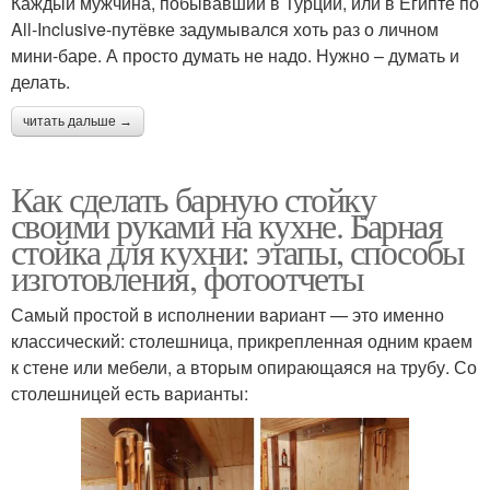
Каждый мужчина, побывавший в Турции, или в Египте по
All-Inclusive-путёвке задумывался хоть раз о личном
мини-баре. А просто думать не надо. Нужно – думать и
делать.
читать дальше →
Как сделать барную стойку
своими руками на кухне. Барная
стойка для кухни: этапы, способы
изготовления, фотоотчеты
Самый простой в исполнении вариант — это именно
классический: столешница, прикрепленная одним краем
к стене или мебели, а вторым опирающаяся на трубу. Со
столешницей есть варианты: