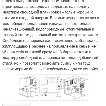
стоек в быту, такова. Технология монолитного
строительства позволила предлагать на продажу
квартиры свободной планировки – голые коробки с
окнами и входной дверью. В самых недорогих их них и
мест общего пользования изначально нет, только
канализационный, водопроводные, отопительные и
газовый стояки да вводный щиток в электросчетчиком.
Свободная планировка дает возможность обзавестись
жилплощадью в расчете на прибавление в семье, не
убивая себя ипотекой сразу же. А барная стойка в
квартиру свободной планировки не только добавит ей
стиля, но и позволит сэкономить сумму и/или труд,
несоизмеримо большие необходимых для ее устройства.