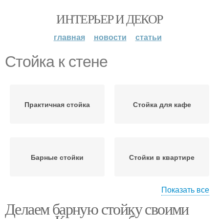
ИНТЕРЬЕР И ДЕКОР
главная
новости
статьи
Стойка к стене
Практичная стойка
Стойка для кафе
Барные стойки
Стойки в квартире
Показать все
Делаем барную стойку своими
Стойки для кухни
Стойки на кухне