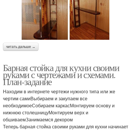
читать дальше →
Барная стойка для кухни своими
руками с чертежами и схемами.
План-задание
Находим в интернете чертежи нужного типа или же
чертим самиВыбираем и закупаем все
необходимоеСобираем каркасМонтируем основу и
нижнюю столешницуМонтируем верх и
обшиваемЗанимаемся декором
Теперь барная стойка своими руками для кухни начинает