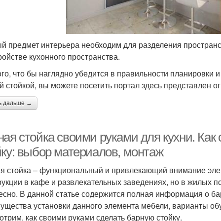
й предмет интерьера необходим для разделения пространст
ройстве кухонного пространства.
ого, что бы наглядно убедится в правильности планировки и
й стойкой, вы можете посетить портал здесь представлен 
ь дальше →
ная стойка своими руками для кухни. Как
йку: выбор материалов, монтаж
я стойка – функциональный и привлекающий внимание элем
рукции в кафе и развлекательных заведениях, но в жилых 
есно. В данной статье содержится полная информация о ба
ущества установки данного элемента мебели, варианты обу
отрим, как своими руками сделать барную стойку.