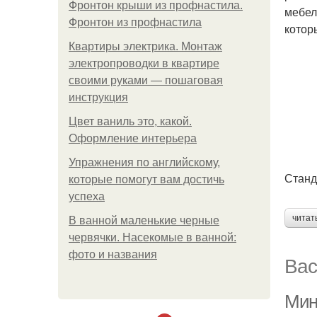
Фронтон крыши из профнастила.
мебел
Фронтон из профнастила
котор
Квартиры электрика. Монтаж
электропроводки в квартире
своими руками — пошаговая
инструкция
Цвет ваниль это, какой.
Оформление интерьера
Упражнения по английскому,
Станд
которые помогут вам достичь
успеха
читат
В ванной маленькие черные
червячки. Насекомые в ванной:
фото и названия
Вас
Мин