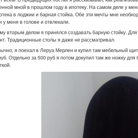
енной мной в прошлом году в ипотеку. На самом деле у мен
отека в лоджии и барная стойка. Обе эти мечты мне необхо
и у меня в голове и отвлекали.
му вторым делом я принялся создавать барную стойку. Для 
нт. Традиционные столы я даже не рассматривал.
бычно, я поехал в Леруа Мерлен и купил там мебельный щит,
руб. Отдельно за 500 руб я потом докупил там же ножку для
ткой.