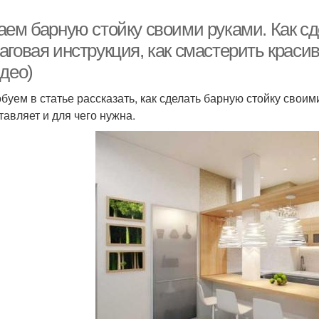
аем барную стойку своими руками. Как с
говая инструкция, как смастерить красив
део)
буем в статье рассказать, как сделать барную стойку своим
тавляет и для чего нужна.