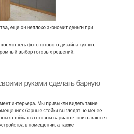
ва, еще он неплохо экономит деньги при
 посмотреть фото готового дизайна кухни с
огромный выбор готовых решений.
 своими руками сделать барную
ент интерьера. Мы привыкли видеть такие
помещениях барные стойки выглядят не менее
рных стойках в готовом варианте, описываются
стройства в помещении. а также