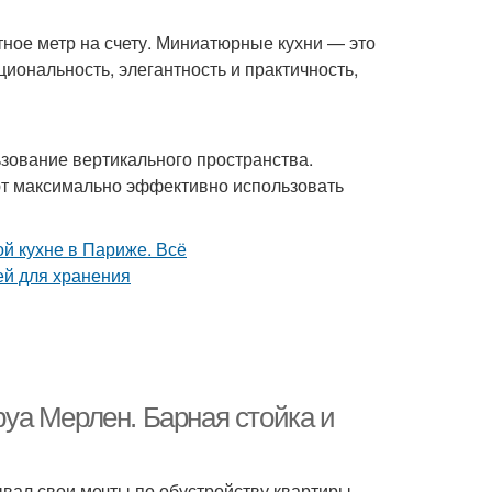
ное метр на счету. Миниатюрные кухни — это
иональность, элегантность и практичность,
зование вертикального пространства.
ют максимально эффективно использовать
уа Мерлен. Барная стойка и
ывал свои мечты по обустройству квартиры,