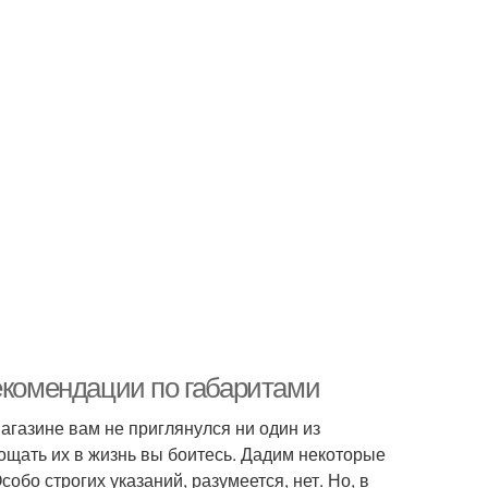
екомендации по габаритами
магазине вам не приглянулся ни один из
лощать их в жизнь вы боитесь. Дадим некоторые
обо строгих указаний, разумеется, нет. Но, в