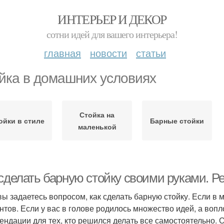
ИНТЕРЬЕР И ДЕКОР
сотни идей для вашего интерьера!
главная
новости
статьи
йка в домашних условиях
Стойка на
ойки в стиле
Барные стойки
маленькой
 сделать барную стойку своими руками. Р
вы задаетесь вопросом, как сделать барную стойку. Если в 
нтов. Если у вас в голове родилось множество идей, а воп
ендации для тех, кто решился делать все самостоятельно. Ос