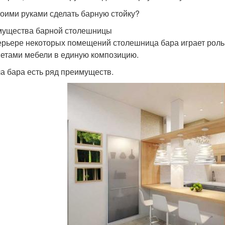
воими руками сделать барную стойку?
ущества барной столешницы
ерьере некоторых помещений столешница бара играет роль 
етами мебели в единую композицию.
ла бара есть ряд преимуществ.