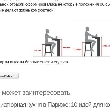
ьной отрасли сформировались некоторые положения об об
ые делают жизнь комфортной.
арты высоты барных стоек и стульев
ь дальше →
 может заинтересовать
иатюрная кухня в Париже: 10 идей для ко