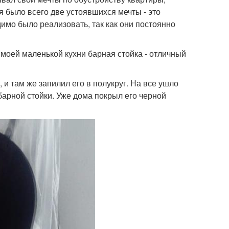
я было всего две устоявшихся мечты - это
димо было реализовать, так как они постоянно
моей маленькой кухни барная стойка - отличный
 и там же запилил его в полукруг. На все ушло
 барной стойки. Уже дома покрыл его черной