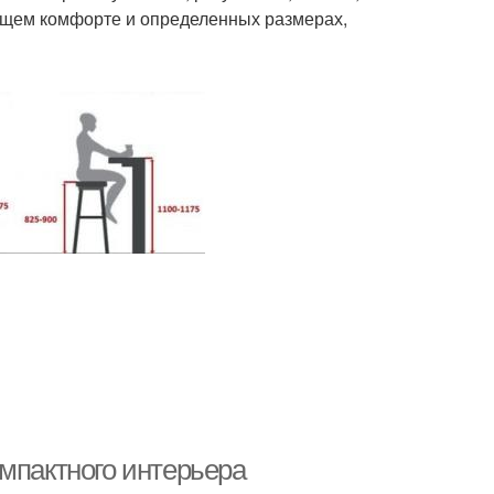
щем комфорте и определенных размерах,
мпактного интерьера