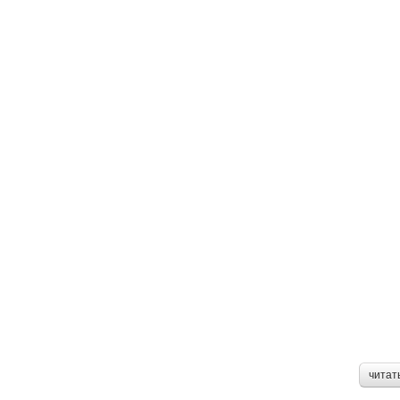
читат