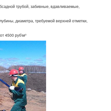
бсадной трубой, забивные, вдавливаемые,
лубины, диаметра, требуемой верхней отметки,
от 4500 руб\м³