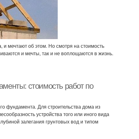
, и мечтают об этом. Но смотря на стоимость
иваются и мечты, так и не воплощаются в жизнь.
даменты: стоимость работ по
ого фундамента. Для строительства дома из
сообразность устройства того или иного вида
лубиной залегания грунтовых вод и типом