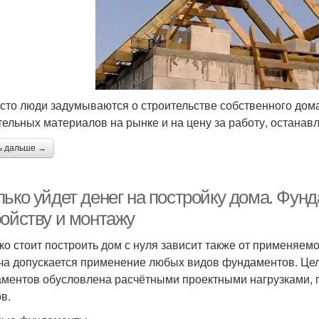
асто люди задумываются о строительстве собственного дома
тельных материалов на рынке и на цену за работу, останавл
ь дальше →
лько уйдет денег на постройку дома. Фун
ройству и монтажу
ко стоит построить дом с нуля зависит также от применяем
ча допускается применение любых видов фундаментов. Целе
ментов обусловлена расчётными проектными нагрузками, г
в.