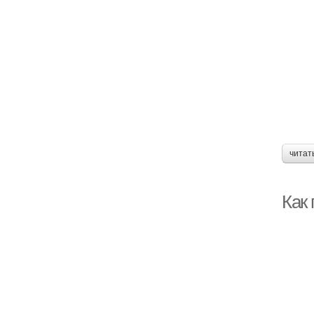
читат
Как