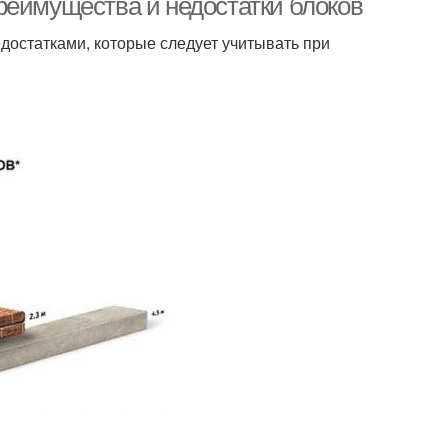
реимущества и недостатки блоков
достатками, которые следует учитывать при