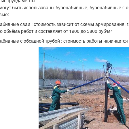
ные фундаменты
могут быть использованы буронабивные, буронабивные с о
вые:
абивные сваи : стоимость зависит от схемы армирования, г
о объёма работ и составляет от 1900 до 3800 руб\м³
абивные с обсадной трубой : стоимость работы начинается 