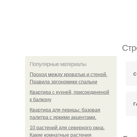
Стр
Популярные материалы
С
Проход между кроватью и стеной.
Правила эргономики спальни
Квартира с кухней, присоединеной
к балкону
Г
Квартира для певицы: базовая
палитра с яркими акцентами.
10 растений для северного окна.
Какие комнатные растения