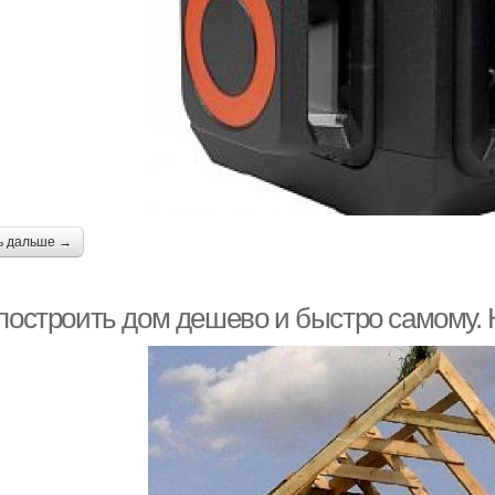
ь дальше →
 построить дом дешево и быстро самому.