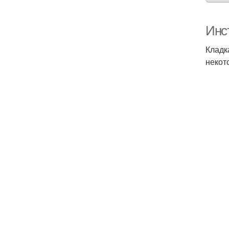
Инс
Кладк
некот