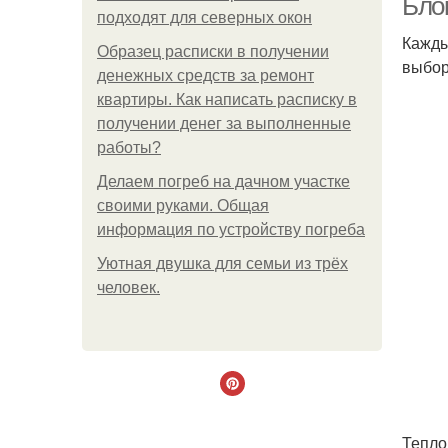
Бло
подходят для северных окон
Кажды
Образец расписки в получении
выбор
денежных средств за ремонт
квартиры. Как написать расписку в
получении денег за выполненные
работы?
Делаем погреб на дачном участке
своими руками. Общая
информация по устройству погреба
Уютная двушка для семьи из трёх
человек.
Тепло