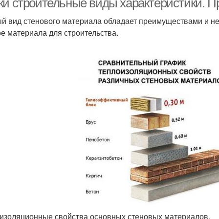
ки строительные виды характеристики. П
й вид стенового материала обладает преимуществами и не
е материала для строительства.
изоляционные свойства основных стеновых материалов.