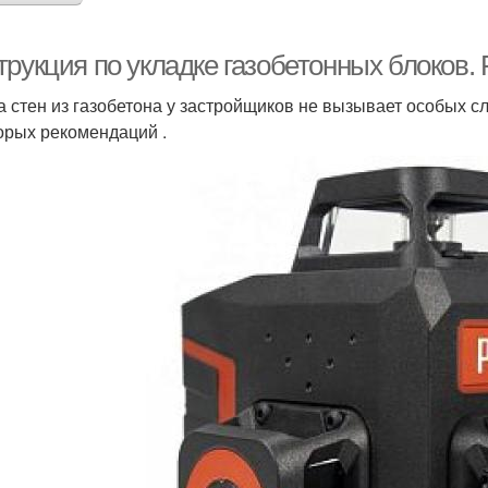
трукция по укладке газобетонных блоков.
а стен из газобетона у застройщиков не вызывает особых с
орых рекомендаций .