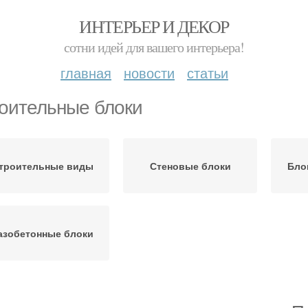
ИНТЕРЬЕР И ДЕКОР
сотни идей для вашего интерьера!
главная
новости
статьи
оительные блоки
троительные виды
Стеновые блоки
Бло
азобетонные блоки