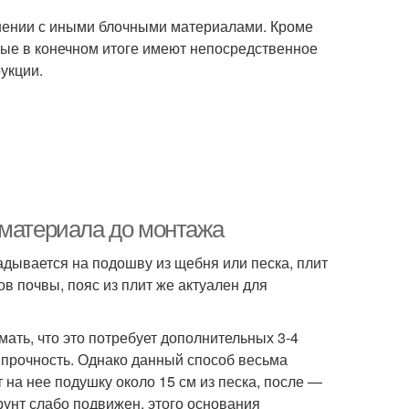
нении с иными блочными материалами. Кроме
орые в конечном итоге имеют непосредственное
укции.
 материала до монтажа
адывается на подошву из щебня или песка, плит
 почвы, пояс из плит же актуален для
ать, что это потребует дополнительных 3-4
ь прочность. Однако данный способ весьма
на нее подушку около 15 см из песка, после —
рунт слабо подвижен, этого основания