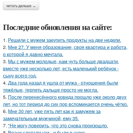
читать дальше →
Последние обновления на сайте:
1.
Решили с мужем закупить продукты на две недели.
2.
Мне 27. У меня образование, своя квартира и работа,
о которой я давно мечтала.
3.
Мы с мужем молодые, нам чуть больше двадцати,
вместе уже несколько лет, есть маленький ребёнок -
сыну всего год.
4.
Два года назад я ушла от мужа - отношения были
тяжёлые, терпеть дальше просто не могла.
5.
После перенесённого ковида прошло уже около двух
лет, но тот период до сих пор вспоминается очень чётко.
6.
Мне 30 лет, уже пять лет как я замужем за
замечательным мужчиной, ему 35.
7.
"Не могу поверить, что это снова произошло.
8.
Врачи сделали узи - и были в шоке.