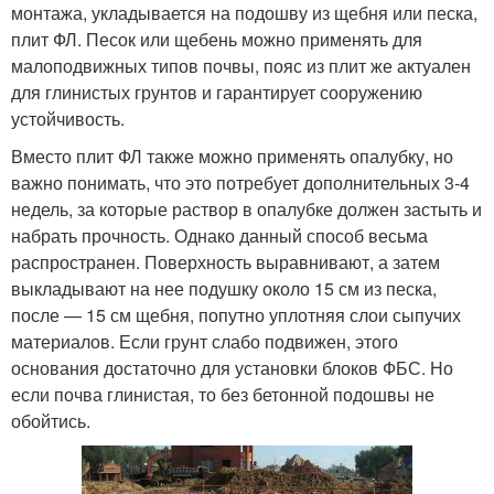
монтажа, укладывается на подошву из щебня или песка,
плит ФЛ. Песок или щебень можно применять для
малоподвижных типов почвы, пояс из плит же актуален
для глинистых грунтов и гарантирует сооружению
устойчивость.
Вместо плит ФЛ также можно применять опалубку, но
важно понимать, что это потребует дополнительных 3-4
недель, за которые раствор в опалубке должен застыть и
набрать прочность. Однако данный способ весьма
распространен. Поверхность выравнивают, а затем
выкладывают на нее подушку около 15 см из песка,
после — 15 см щебня, попутно уплотняя слои сыпучих
материалов. Если грунт слабо подвижен, этого
основания достаточно для установки блоков ФБС. Но
если почва глинистая, то без бетонной подошвы не
обойтись.