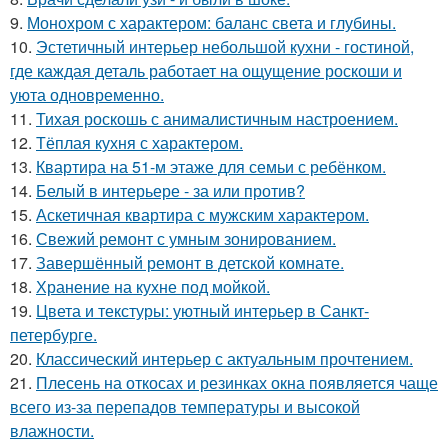
9.
Монохром с характером: баланс света и глубины.
10.
Эстетичный интерьер небольшой кухни - гостиной,
где каждая деталь работает на ощущение роскоши и
уюта одновременно.
11.
Тихая роскошь с анималистичным настроением.
12.
Тёплая кухня с характером.
13.
Квартира на 51-м этаже для семьи с ребёнком.
14.
Белый в интерьере - за или против?
15.
Аскетичная квартира с мужским характером.
16.
Свежий ремонт с умным зонированием.
17.
Завершённый ремонт в детской комнате.
18.
Хранение на кухне под мойкой.
19.
Цвета и текстуры: уютный интерьер в Санкт-
петербурге.
20.
Классический интерьер с актуальным прочтением.
21.
Плесень на откосах и резинках окна появляется чаще
всего из-за перепадов температуры и высокой
влажности.