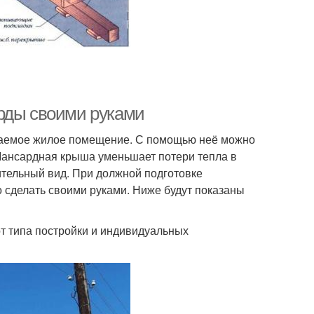
арды своими руками
иваемое жилое помещение. С помощью неё можно
 Мансардная крыша уменьшает потери тепла в
ительный вид. При должной подготовке
 сделать своими руками. Ниже будут показаны
от типа постройки и индивидуальных