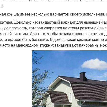
ш
ная крыша имеет несколько вариантов своего исполнения, 
катная. Довольно нестандартный вариант для нынешней ар
нную плоскость, которая упирается на стены различной выс
ильной системы. Для того, чтобы осадки с поверхности ухо
ости должен быть большим. В доме с такой крышей можно о
 часто на мансардном этаже устанавливают панорамные ок