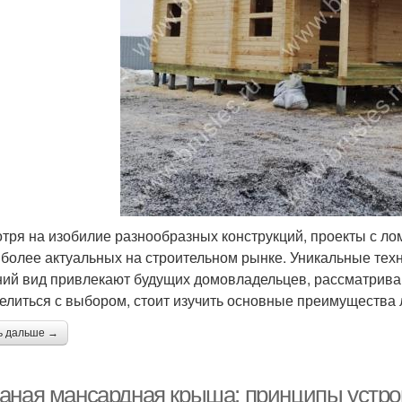
тря на изобилие разнообразных конструкций, проекты с л
иболее актуальных на строительном рынке. Уникальные тех
ий вид привлекают будущих домовладельцев, рассматрива
елиться с выбором, стоит изучить основные преимущества
ь дальше →
аная мансардная крыша: принципы устрой