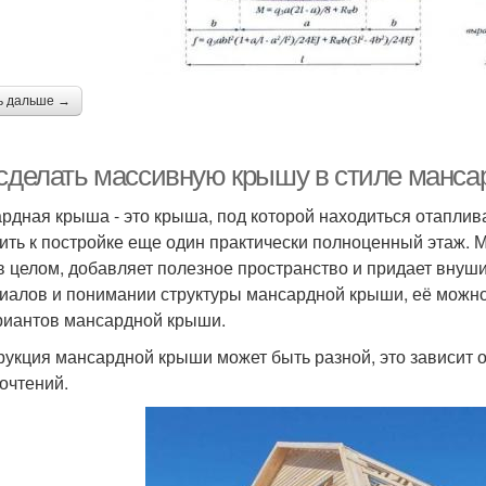
ь дальше →
 сделать массивную крышу в стиле манс
рдная крыша - это крыша, под которой находиться отапл
ить к постройке еще один практически полноценный этаж.
в целом, добавляет полезное пространство и придает внуш
иалов и понимании структуры мансардной крыши, её можно
риантов мансардной крыши.
рукция мансардной крыши может быть разной, это зависит 
очтений.