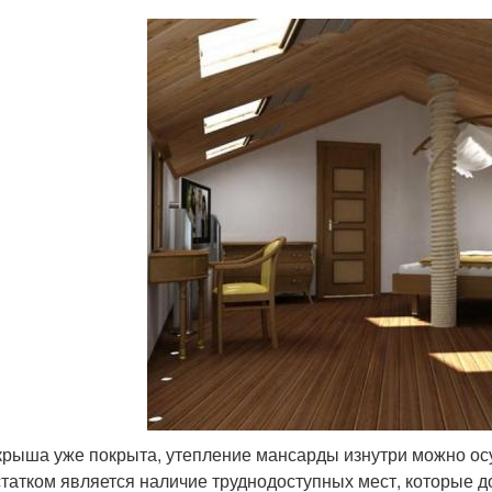
крыша уже покрыта, утепление мансарды изнутри можно осу
татком является наличие труднодоступных мест, которые 