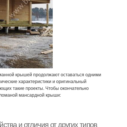
оманной крышей продолжают оставаться одними
нические характеристики и оригинальный
ющих такие проекты. Чтобы окончательно
 ломаной мансардной крыши:
ства и отличия от других типов