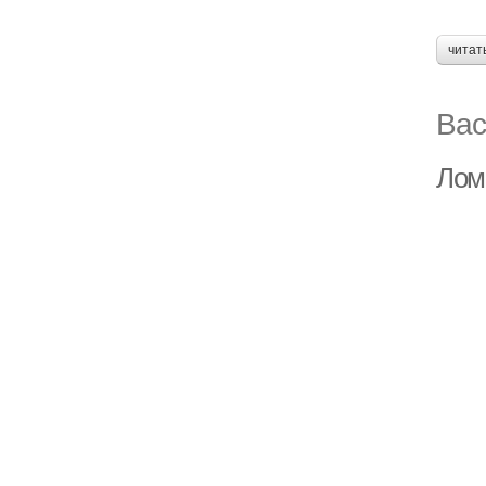
читат
Вас
Лом