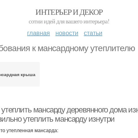
ИНТЕРЬЕР И ДЕКОР
сотни идей для вашего интерьера!
главная
новости
статьи
бования к мансардному утеплителю
нсардная крыша
 утеплить мансарду деревянного дома изн
вильно утеплить мансарду изнутри
то утепленная мансарда: