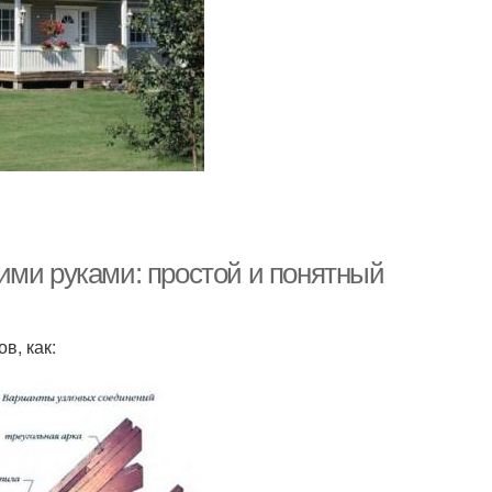
ими руками: простой и понятный
в, как: