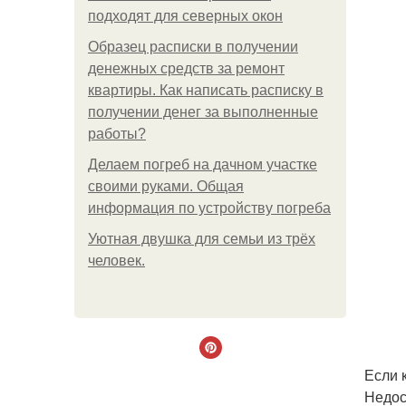
подходят для северных окон
Образец расписки в получении
денежных средств за ремонт
квартиры. Как написать расписку в
получении денег за выполненные
работы?
Делаем погреб на дачном участке
своими руками. Общая
информация по устройству погреба
Уютная двушка для семьи из трёх
человек.
Если 
Недос