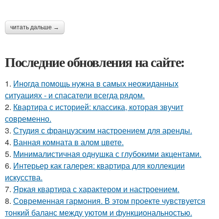
читать дальше →
Последние обновления на сайте:
1.
Иногда помощь нужна в самых неожиданных
ситуациях - и спасатели всегда рядом.
2.
Квартира с историей: классика, которая звучит
современно.
3.
Студия с французским настроением для аренды.
4.
Ванная комната в алом цвете.
5.
Минималистичная однушка с глубокими акцентами.
6.
Интерьер как галерея: квартира для коллекции
искусства.
7.
Яркая квартира с характером и настроением.
8.
Современная гармония. В этом проекте чувствуется
тонкий баланс между уютом и функциональностью.