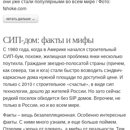
они уже стали популярными во всем мире / Фото:
fshoke.com
читать дальше →
СИП-дом: факты и мифы
С 1960 года, когда в Америке начался строительный
СИП-бум, похоже, жилищная проблема янки несколько
поутихла. Граждане звездно-полосатой страны (причем,
как севера, так и юга) стали быстро возводить сэндвич-
каркасные дома нужной площади по доступной цене. И
только с 2010 г строительное «счастье», в виде сип
технологии, дошло до жителей России. Но зато сейчас
редкий поселок обходится без SIP домов. Впрочем, не
только в России, но и во всем мире.
Факты – вещь безапелляционная. Особенно интересные
факты. С ними много узнаем, и еще больше поймем.
Отделим «зерна от плевел», а мифы от реальности. Тем