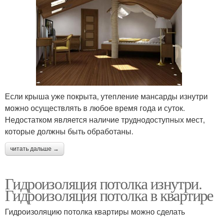
Если крыша уже покрыта, утепление мансарды изнутри
можно осуществлять в любое время года и суток.
Недостатком является наличие труднодоступных мест,
которые должны быть обработаны.
читать дальше →
Гидроизоляция потолка изнутри.
Гидроизоляция потолка в квартире
Гидроизоляцию потолка квартиры можно сделать