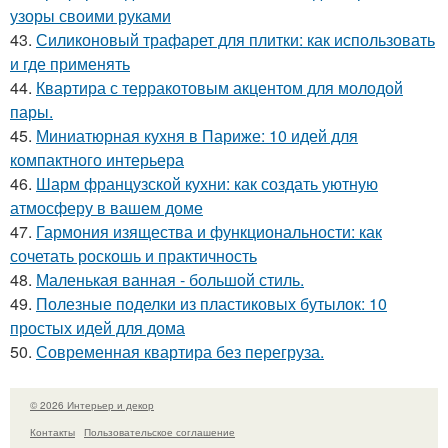
узоры своими руками
43.
Силиконовый трафарет для плитки: как использовать
и где применять
44.
Квартира с терракотовым акцентом для молодой
пары.
45.
Миниатюрная кухня в Париже: 10 идей для
компактного интерьера
46.
Шарм французской кухни: как создать уютную
атмосферу в вашем доме
47.
Гармония изящества и функциональности: как
сочетать роскошь и практичность
48.
Маленькая ванная - большой стиль.
49.
Полезные поделки из пластиковых бутылок: 10
простых идей для дома
50.
Современная квартира без перегруза.
© 2026 Интерьер и декор
Контакты
Пользовательское соглашение