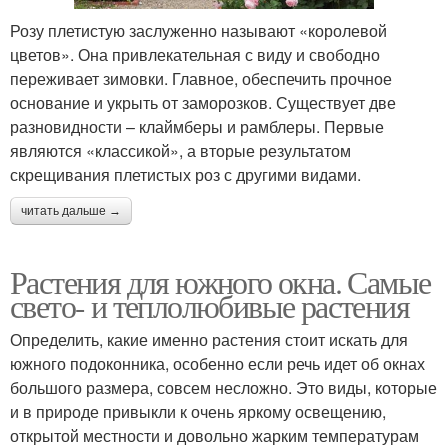
Розу плетистую заслуженно называют «королевой
цветов». Она привлекательная с виду и свободно
переживает зимовки. Главное, обеспечить прочное
основание и укрыть от заморозков. Существует две
разновидности – клаймберы и рамблеры. Первые
являются «классикой», а вторые результатом
скрещивания плетистых роз с другими видами.
читать дальше →
Растения для южного окна. Самые
свето- и теплолюбивые растения
Определить, какие именно растения стоит искать для
южного подоконника, особенно если речь идет об окнах
большого размера, совсем несложно. Это виды, которые
и в природе привыкли к очень яркому освещению,
открытой местности и довольно жарким температурам