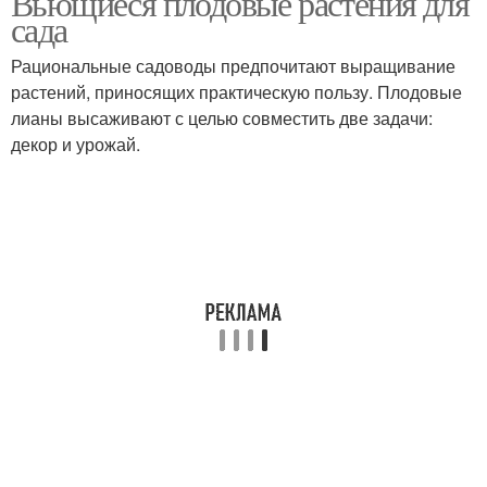
Вьющиеся плодовые растения для
оформления
сада
Рациональные садоводы предпочитают выращивание
растений, приносящих практическую пользу. Плодовые
Комнатные растения
лианы высаживают с целью совместить две задачи:
декор и урожай.