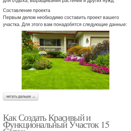
для отдыха, выращивания растений и других нужд.
Составление проекта
Первым делом необходимо составить проект вашего
участка. Для этого вам понадобятся следующие данные:
читать дальше →
Как Создать Красивый и
Функциональный Участок 15