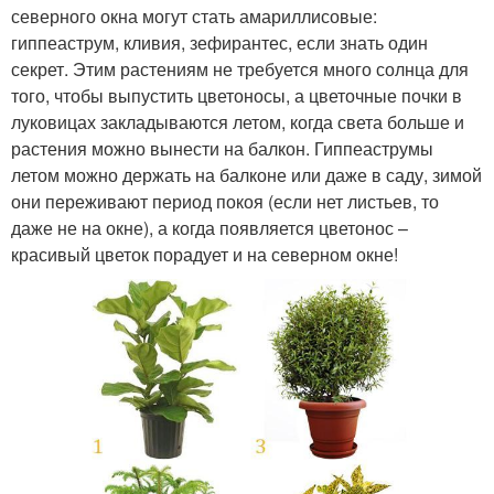
северного окна могут стать амариллисовые:
гиппеаструм, кливия, зефирантес, если знать один
секрет. Этим растениям не требуется много солнца для
того, чтобы выпустить цветоносы, а цветочные почки в
луковицах закладываются летом, когда света больше и
растения можно вынести на балкон. Гиппеаструмы
летом можно держать на балконе или даже в саду, зимой
они переживают период покоя (если нет листьев, то
даже не на окне), а когда появляется цветонос –
красивый цветок порадует и на северном окне!