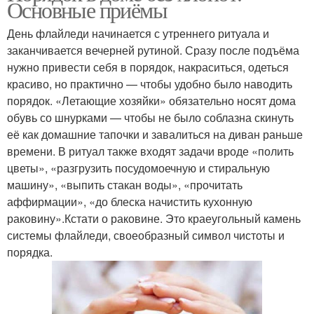
Основные приёмы
День флайледи начинается с утреннего ритуала и
заканчивается вечерней рутиной. Сразу после подъёма
нужно привести себя в порядок, накраситься, одеться
красиво, но практично — чтобы удобно было наводить
порядок. «Летающие хозяйки» обязательно носят дома
обувь со шнурками — чтобы не было соблазна скинуть
её как домашние тапочки и завалиться на диван раньше
времени. В ритуал также входят задачи вроде «полить
цветы», «разгрузить посудомоечную и стиральную
машину», «выпить стакан воды», «прочитать
аффирмации», «до блеска начистить кухонную
раковину».Кстати о раковине. Это краеугольный камень
системы флайледи, своеобразный символ чистоты и
порядка.