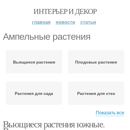
ИНТЕРЬЕР И ДЕКОР
главная
новости
статьи
Ампельные растения
Вьющиеся растения
Плодовые растения
Растения для сада
Растения для стен
Показать все
Растения для
Вьющиеся растения южные.
Растения для забора
декоративного