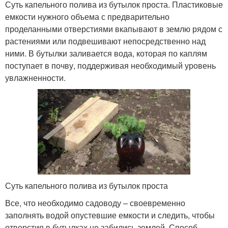
Суть капельного полива из бутылок проста. Пластиковые
емкости нужного объема с предварительно
проделанными отверстиями вкапывают в землю рядом с
растениями или подвешивают непосредственно над
ними. В бутылки заливается вода, которая по каплям
поступает в почву, поддерживая необходимый уровень
увлажненности.
Суть капельного полива из бутылок проста
Все, что необходимо садоводу – своевременно
заполнять водой опустевшие емкости и следить, чтобы
отверстия в бутылках не забились землей. Способ