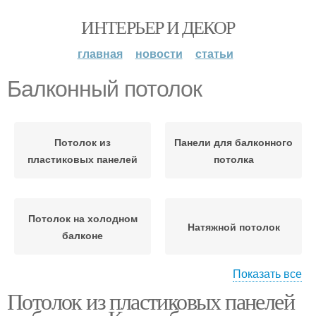
ИНТЕРЬЕР И ДЕКОР
главная
новости
статьи
Балконный потолок
Потолок из
Панели для балконного
пластиковых панелей
потолка
Потолок на холодном
Натяжной потолок
балконе
Показать все
Потолок из пластиковых панелей
Потолок на балконе
Балконный вариант