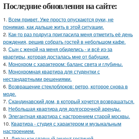
Последние обновления на сайте:
1.
Всем привет. Уже просто опускаются руки, не
понимаю, как дальше жить в этой ситуации.
2.
Как-то раз подруга пригласила меня отметить её день
рождения, решив собрать гостей в небольшом кафе.
3.
Сын с женой на меня обиделись - и всё из-за
квартиры, которая досталась мне от бабушки.
4.
Монохром с характером: баланс света и глубины.
5.
Монохромная квартира для студентки с
нестандартными решениями.
6.
Возвращение стеклоблоков: ретро, которое снова в
моде.
7.
Скандинавский дом, в который хочется возвращаться.
8.
Небольшая квартира для долгосрочной аренды.
9.
Элегантная квартира с настроением старой москвы.
10.
Квартира - студия с характером и музыкальным
настроением.
11.
Диван как главный акцент гостиной.