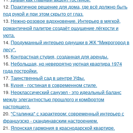
12.
Практичное решение для дома, где всё должно быть
под рукой и при этом скрыто от глаз.
13.
Нежно-розовое вдохновение. Интерьер в мягкой,
романтичной палитре создаёт ощущение лёгкости и
уюта.
14.
Продуманный интерьер однушки в ЖК "Микрогород в
лесу".
15.
Контрастная студия, созданная для аренды.
16.
Небольшая, но невероятно уютная квартира 1974
года постройки.
17.
Таинственный сад в центре Уфы.
18.
Кухня - гостиная в современном стиле.
19.
Неоклассический санузел - это идеальный баланс
между элегантностью прошлого и комфортом
настоящего.
20.
"Сталинка" с характером: современный интерьер с
французско - скандинавским настроением.
21.
Японская гармония в краснодарской квартире.