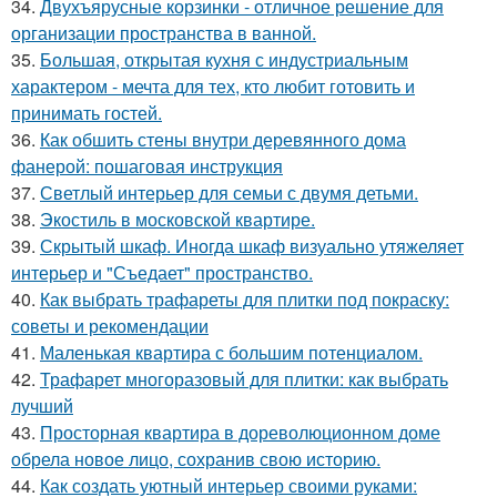
34.
Двухъярусные корзинки - отличное решение для
организации пространства в ванной.
35.
Большая, открытая кухня с индустриальным
характером - мечта для тех, кто любит готовить и
принимать гостей.
36.
Как обшить стены внутри деревянного дома
фанерой: пошаговая инструкция
37.
Светлый интерьер для семьи с двумя детьми.
38.
Экостиль в московской квартире.
39.
Скрытый шкаф. Иногда шкаф визуально утяжеляет
интерьер и "Съедает" пространство.
40.
Как выбрать трафареты для плитки под покраску:
советы и рекомендации
41.
Маленькая квартира с большим потенциалом.
42.
Трафарет многоразовый для плитки: как выбрать
лучший
43.
Просторная квартира в дореволюционном доме
обрела новое лицо, сохранив свою историю.
44.
Как создать уютный интерьер своими руками: