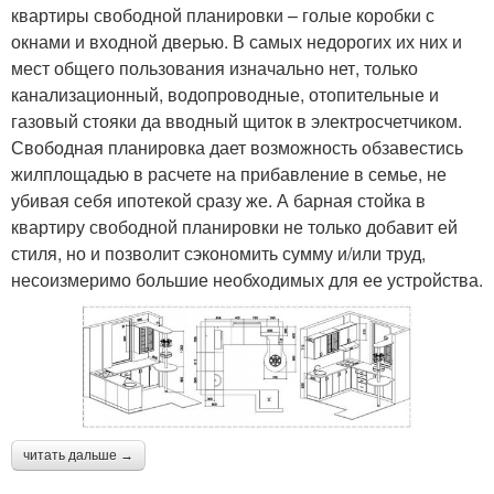
квартиры свободной планировки – голые коробки с
окнами и входной дверью. В самых недорогих их них и
мест общего пользования изначально нет, только
канализационный, водопроводные, отопительные и
газовый стояки да вводный щиток в электросчетчиком.
Свободная планировка дает возможность обзавестись
жилплощадью в расчете на прибавление в семье, не
убивая себя ипотекой сразу же. А барная стойка в
квартиру свободной планировки не только добавит ей
стиля, но и позволит сэкономить сумму и/или труд,
несоизмеримо большие необходимых для ее устройства.
читать дальше →