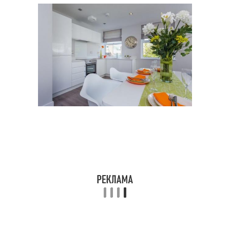
Овальный стол
Треугольный стол
Барный стол
Материал для стола
Деревянный стол