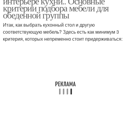
интерьере кухни.. Основные
критерии подбора мебели для
обеденной группы
Итак, как выбрать кухонный стол и другую
Стол в интерьере
Стол для кухни
соответствующую мебель? Здесь есть как минимум 3
критерия, которых непременно стоит придерживаться:
Красивые столы
Обеденные столы
Китайские столы
Стол на кухню
Прямоугольный стол
Квадратный стол