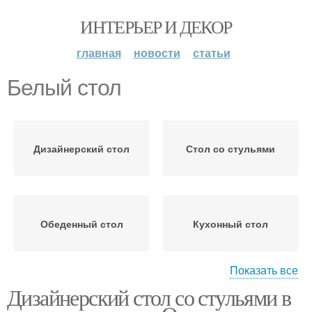
ИНТЕРЬЕР И ДЕКОР
главная
новости
статьи
Белый стол
Дизайнерский стол
Стол со стульями
Обеденный стол
Кухонный стол
Показать все
Дизайнерский стол со стульями в
Кухня с круглым столом
Круглый стол