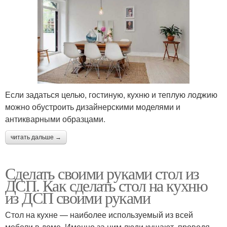
Если задаться целью, гостиную, кухню и теплую лоджию
можно обустроить дизайнерскими моделями и
антикварными образцами.
читать дальше →
Сделать своими руками стол из
ДСП. Как сделать стол на кухню
из ДСП своими руками
Стол на кухне — наиболее используемый из всей
мебели в доме. Именно за ним люди кушают, проводя