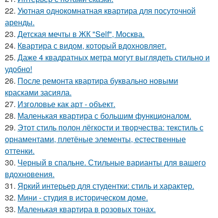
22.
Уютная однокомнатная квартира для посуточной
аренды.
23.
Детская мечты в ЖК "Self", Москва.
24.
Квартира с видом, который вдохновляет.
25.
Даже 4 квадратных метра могут выглядеть стильно и
удобно!
26.
После ремонта квартира буквально новыми
красками засияла.
27.
Изголовье как арт - объект.
28.
Маленькая квартира с большим функционалом.
29.
Этот стиль полон лёгкости и творчества: текстиль с
орнаментами, плетёные элементы, естественные
оттенки.
30.
Черный в спальне. Стильные варианты для вашего
вдохновения.
31.
Яркий интерьер для студентки: стиль и характер.
32.
Мини - студия в историческом доме.
33.
Маленькая квартира в розовых тонах.