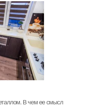
металлом. В чем ее смысл