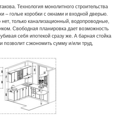
такова. Технология монолитного строительства
и – голые коробки с окнами и входной дверью.
о нет, только канализационный, водопроводные,
чиком. Свободная планировка дает возможность
убивая себя ипотекой сразу же. А барная стойка
и позволит сэкономить сумму и/или труд,