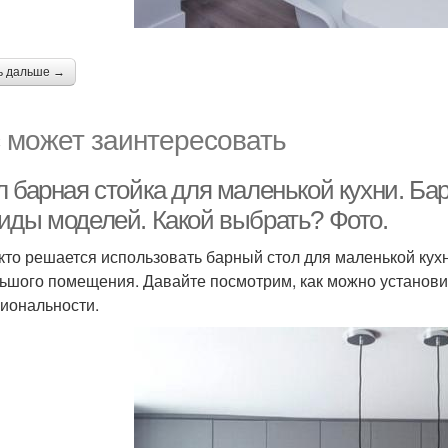
ь дальше →
 может заинтересовать
л барная стойка для маленькой кухни. Ба
иды моделей. Какой выбрать? Фото.
кто решается использовать барный стол для маленькой кухни
ьшого помещения. Давайте посмотрим, как можно установит
иональности.