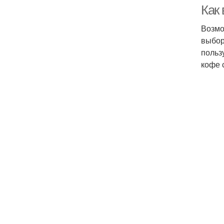
Как
Возмо
выбор
польз
кофе 