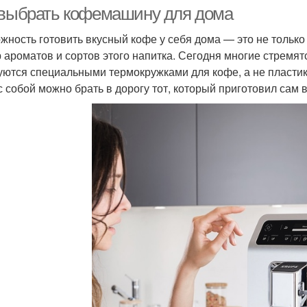
 выбрать кофемашину для дома
жность готовить вкусный кофе у себя дома — это не только 
 ароматов и сортов этого напитка. Сегодня многие стремят
уются специальными термокружками для кофе, а не пластик
с собой можно брать в дорогу тот, который приготовил сам