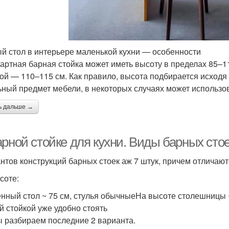
й стол в интерьере маленькой кухни — особенности
артная барная стойка может иметь высоту в пределах 85–
ой — 110–115 см. Как правило, высота подбирается исходя 
ьный предмет мебели, в некоторых случаях может использов
ь дальше →
рной стойке для кухни. Виды барных стое
нтов конструкций барных стоек аж 7 штук, причем отличаю
соте:
нный стол ~ 75 см, стулья обычныеНа высоте столешницы ~ 
й стойкой уже удобно стоять
ы разбираем последние 2 варианта.