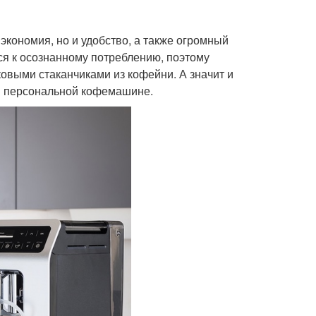
экономия, но и удобство, а также огромный
ся к осознанному потреблению, поэтому
овыми стаканчиками из кофейни. А значит и
 в персональной кофемашине.