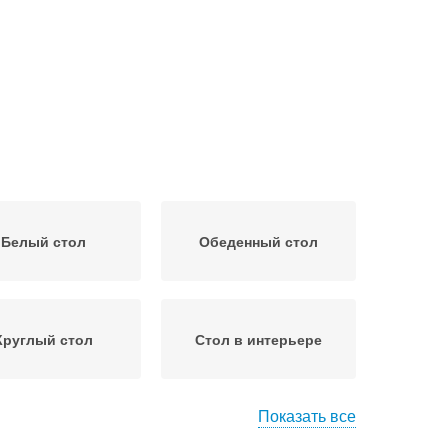
Белый стол
Обеденный стол
Круглый стол
Стол в интерьере
Показать все
еденные столы
Китайские столы