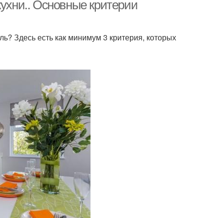
кухни.. Основные критерии
ль? Здесь есть как минимум 3 критерия, которых
вальный стол
Треугольный стол
ревянный стол