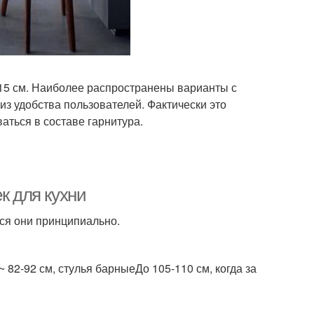
115 см. Наиболее распространены варианты с
из удобства пользователей. Фактически это
аться в составе гарнитура.
к для кухни
тся они принципиально.
82-92 см, стулья барныеДо 105-110 см, когда за