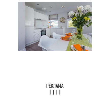
Овальный стол
Треугольный стол
Барный стол
Материал для стола
Деревянный стол