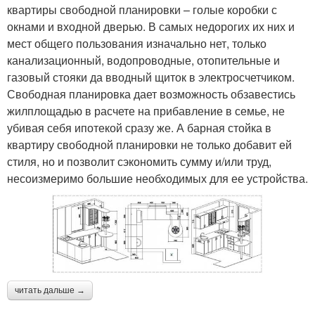
квартиры свободной планировки – голые коробки с
окнами и входной дверью. В самых недорогих их них и
мест общего пользования изначально нет, только
канализационный, водопроводные, отопительные и
газовый стояки да вводный щиток в электросчетчиком.
Свободная планировка дает возможность обзавестись
жилплощадью в расчете на прибавление в семье, не
убивая себя ипотекой сразу же. А барная стойка в
квартиру свободной планировки не только добавит ей
стиля, но и позволит сэкономить сумму и/или труд,
несоизмеримо большие необходимых для ее устройства.
читать дальше →