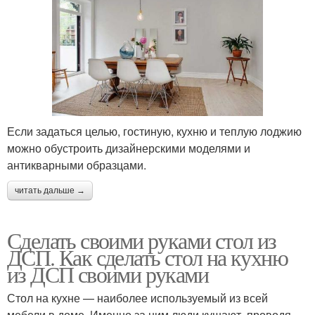
Если задаться целью, гостиную, кухню и теплую лоджию
можно обустроить дизайнерскими моделями и
антикварными образцами.
читать дальше →
Сделать своими руками стол из
ДСП. Как сделать стол на кухню
из ДСП своими руками
Стол на кухне — наиболее используемый из всей
мебели в доме. Именно за ним люди кушают, проводя