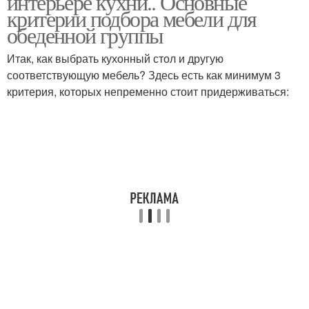
интерьере кухни.. Основные
критерии подбора мебели для
обеденной группы
Итак, как выбрать кухонный стол и другую
Круглый стол
Стол в интерьере
соответствующую мебель? Здесь есть как минимум 3
критерия, которых непременно стоит придерживаться:
Стол для кухни
Красивые столы
Обеденные столы
Китайские столы
Стол на кухню
Квадратный стол