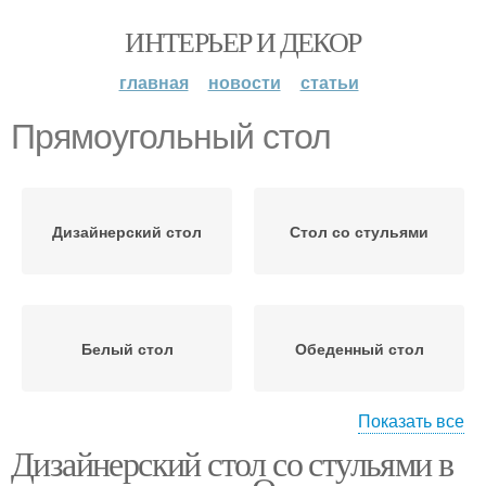
ИНТЕРЬЕР И ДЕКОР
главная
новости
статьи
Прямоугольный стол
Дизайнерский стол
Стол со стульями
Белый стол
Обеденный стол
Показать все
Дизайнерский стол со стульями в
Кухонный стол
Кухня с круглым столом