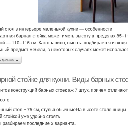
й стол в интерьере маленькой кухни — особенности
артная барная стойка может иметь высоту в пределах 85–
ой — 110–115 см. Как правило, высота подбирается исходя 
ьный предмет мебели, в некоторых случаях может использов
ь дальше →
рной стойке для кухни. Виды барных стое
нтов конструкций барных стоек аж 7 штук, причем отличаю
соте:
нный стол ~ 75 см, стулья обычныеНа высоте столешницы ~ 
й стойкой уже удобно стоять
ы разбираем последние 2 варианта.