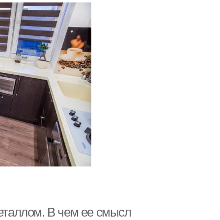
металлом. В чем ее смысл