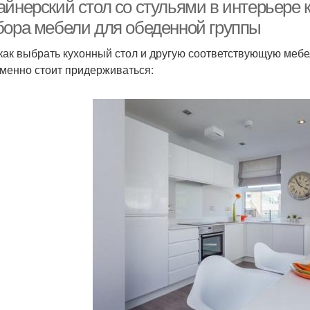
айнерский стол со стульями в интерьере 
бора мебели для обеденной группы
 как выбрать кухонный стол и другую соответствующую мебе
Стол на кухню
Прямоугольный стол
Кв
менно стоит придерживаться:
Треугольный стол
Барный стол
Мат