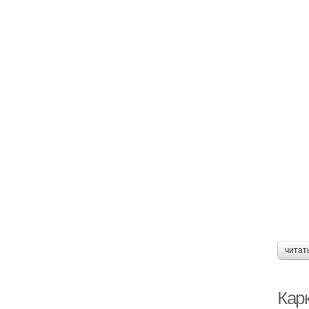
читат
Кар