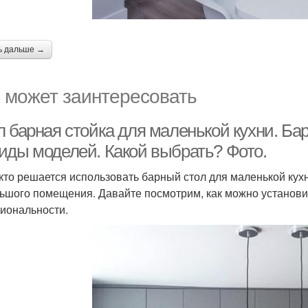
ь дальше →
 может заинтересовать
л барная стойка для маленькой кухни. Ба
иды моделей. Какой выбрать? Фото.
кто решается использовать барный стол для маленькой кухни
ьшого помещения. Давайте посмотрим, как можно установит
иональности.