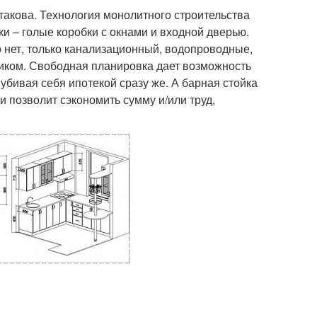
такова. Технология монолитного строительства
и – голые коробки с окнами и входной дверью.
о нет, только канализационный, водопроводные,
чиком. Свободная планировка дает возможность
убивая себя ипотекой сразу же. А барная стойка
и позволит сэкономить сумму и/или труд,