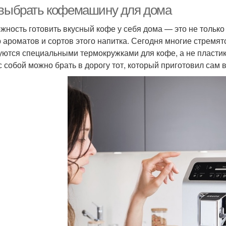
 выбрать кофемашину для дома
жность готовить вкусный кофе у себя дома — это не только 
 ароматов и сортов этого напитка. Сегодня многие стремят
уются специальными термокружками для кофе, а не пластик
с собой можно брать в дорогу тот, который приготовил сам