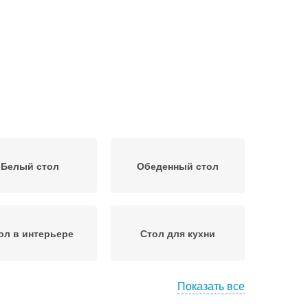
Белый стол
Обеденный стол
ол в интерьере
Стол для кухни
Показать все
улья для кухни
Китайские столы