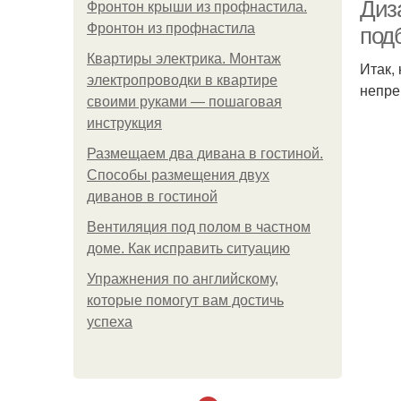
Диз
Фронтон крыши из профнастила.
Фронтон из профнастила
под
Квартиры электрика. Монтаж
Итак,
электропроводки в квартире
непре
своими руками — пошаговая
инструкция
Размещаем два дивана в гостиной.
Способы размещения двух
диванов в гостиной
Вентиляция под полом в частном
доме. Как исправить ситуацию
Упражнения по английскому,
которые помогут вам достичь
успеха