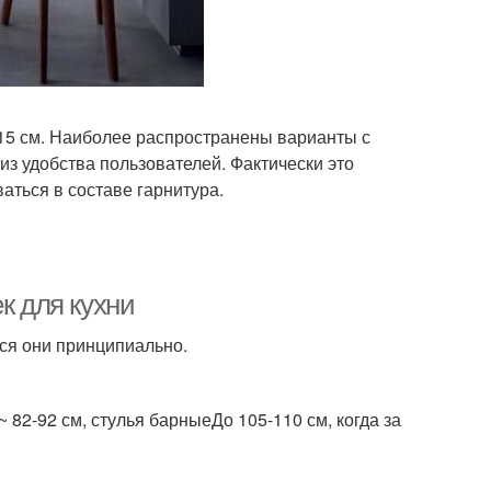
115 см. Наиболее распространены варианты с
из удобства пользователей. Фактически это
аться в составе гарнитура.
к для кухни
тся они принципиально.
82-92 см, стулья барныеДо 105-110 см, когда за