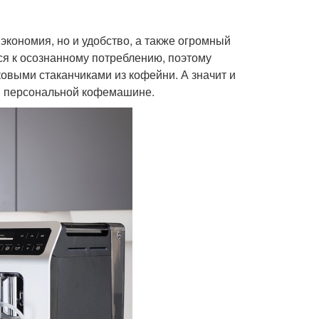
экономия, но и удобство, а также огромный
ся к осознанному потреблению, поэтому
овыми стаканчиками из кофейни. А значит и
 в персональной кофемашине.