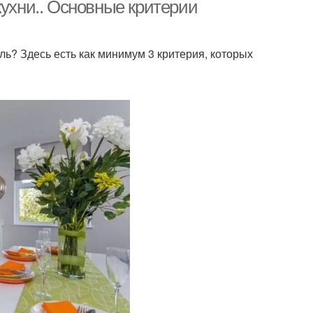
кухни.. Основные критерии
ль? Здесь есть как минимум 3 критерия, которых
адратный стол
Овальный стол
ериал для стола
Деревянный стол