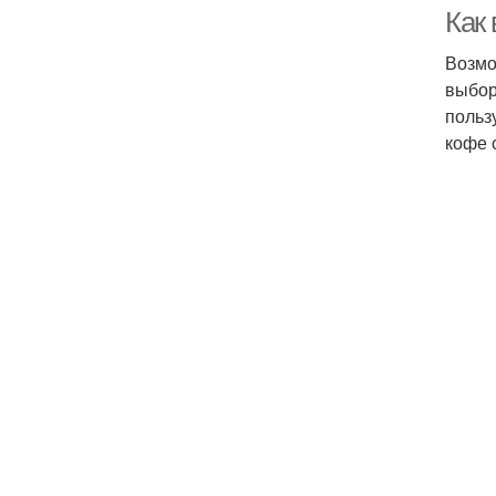
Как
Возмо
выбор
польз
кофе 