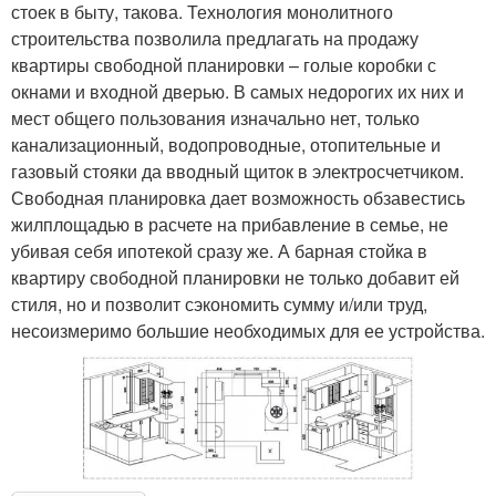
стоек в быту, такова. Технология монолитного
строительства позволила предлагать на продажу
квартиры свободной планировки – голые коробки с
окнами и входной дверью. В самых недорогих их них и
мест общего пользования изначально нет, только
канализационный, водопроводные, отопительные и
газовый стояки да вводный щиток в электросчетчиком.
Свободная планировка дает возможность обзавестись
жилплощадью в расчете на прибавление в семье, не
убивая себя ипотекой сразу же. А барная стойка в
квартиру свободной планировки не только добавит ей
стиля, но и позволит сэкономить сумму и/или труд,
несоизмеримо большие необходимых для ее устройства.