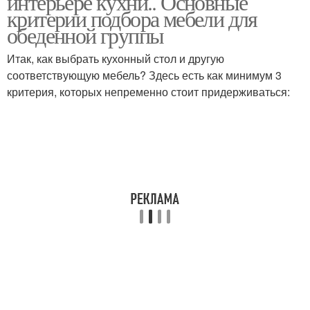
интерьере кухни.. Основные
критерии подбора мебели для
обеденной группы
Итак, как выбрать кухонный стол и другую
Стол в интерьере
Стол для кухни
соответствующую мебель? Здесь есть как минимум 3
критерия, которых непременно стоит придерживаться:
Красивые столы
Обеденные столы
Китайские столы
Стол на кухню
Прямоугольный стол
Квадратный стол