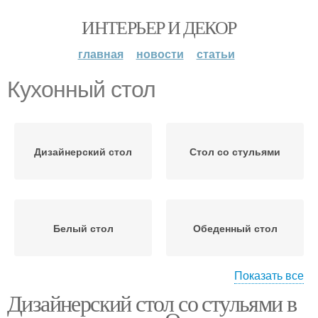
ИНТЕРЬЕР И ДЕКОР
главная
новости
статьи
Кухонный стол
Дизайнерский стол
Стол со стульями
Белый стол
Обеденный стол
Показать все
Дизайнерский стол со стульями в
Кухня с круглым столом
Круглый стол