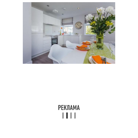
Овальный стол
Треугольный стол
Барный стол
Материал для стола
Деревянный стол
Стол по размеру