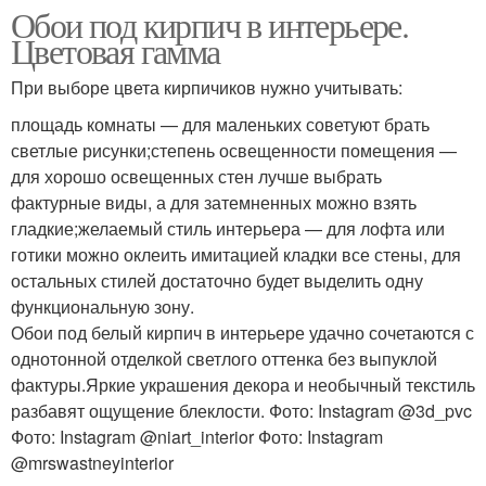
Обои под кирпич в интерьере.
Цветовая гамма
При выборе цвета кирпичиков нужно учитывать:
площадь комнаты — для маленьких советуют брать
светлые рисунки;степень освещенности помещения —
для хорошо освещенных стен лучше выбрать
фактурные виды, а для затемненных можно взять
гладкие;желаемый стиль интерьера — для лофта или
готики можно оклеить имитацией кладки все стены, для
остальных стилей достаточно будет выделить одну
функциональную зону.
Обои под белый кирпич в интерьере удачно сочетаются с
однотонной отделкой светлого оттенка без выпуклой
фактуры.Яркие украшения декора и необычный текстиль
разбавят ощущение блеклости. Фото: Instagram @3d_pvc
Фото: Instagram @niart_interior Фото: Instagram
@mrswastneyinterior