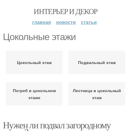
ИНТЕРЬЕР И ДЕКОР
главная
новости
статьи
Цокольные этажи
Цокольный этаж
Подвальный этаж
Погреб в цокольном
Лестница в цокольный
этаже
этаж
Нужен ли подвал загородному