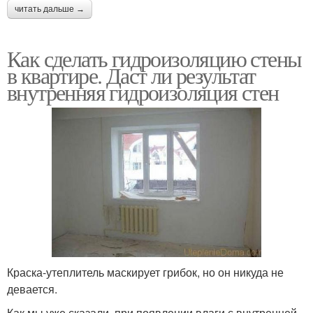
читать дальше →
Как сделать гидроизоляцию стены
в квартире. Даст ли результат
внутренняя гидроизоляция стен
Краска-утеплитель маскирует грибок, но он никуда не
девается.
Как мы уже сказали, при появлении влаги с внутренней