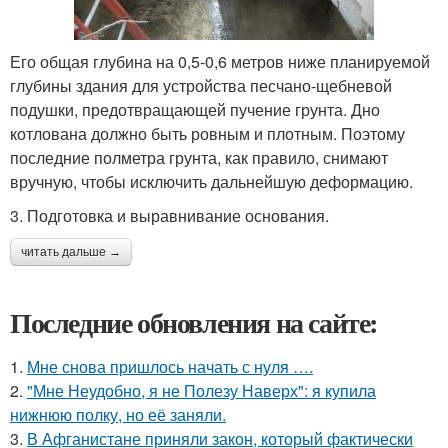
Его общая глубина на 0,5-0,6 метров ниже планируемой
глубины здания для устройства песчано-щебневой
подушки, предотвращающей пучение грунта. Дно
котлована должно быть ровным и плотным. Поэтому
последние полметра грунта, как правило, снимают
вручную, чтобы исключить дальнейшую деформацию.
3. Подготовка и выравнивание основания.
читать дальше →
Последние обновления на сайте:
1.
Мне снова пришлось начать с нуля ….
2.
"Мне Неудобно, я не Полезу Наверх": я купила
нижнюю полку, но её заняли.
3.
В Афганистане приняли закон, который фактически