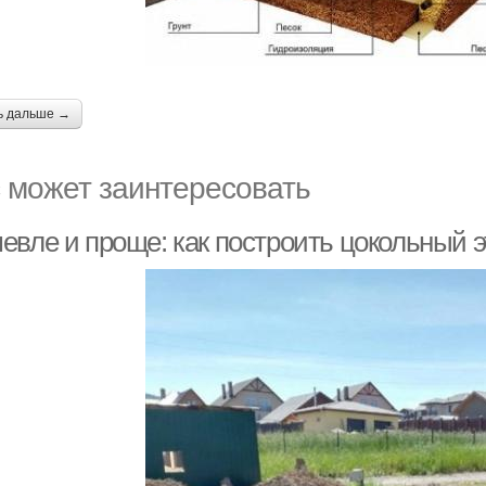
ь дальше →
 может заинтересовать
евле и проще: как построить цокольный э