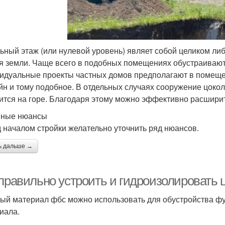
ьный этаж (или нулевой уровень) являет собой целиком либ
я земли. Чаще всего в подобных помещениях обустраивают 
идуальные проекты частных домов предполагают в помещен
йн и тому подобное. В отдельных случаях сооружение цокол
ится на горе. Благодаря этому можно эффективно расшири
вные нюансы
 началом стройки желательно уточнить ряд нюансов.
ь дальше →
 правильно устроить и гидроизолировать 
ый материал фбс можно использовать для обустройства фу
иала.