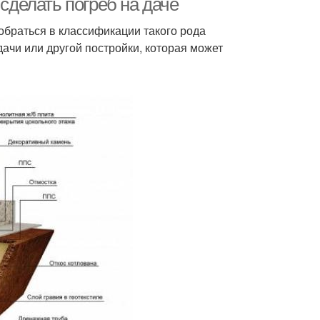
 сделать погреб на даче
обраться в классификации такого рода
ачи или другой постройки, которая может