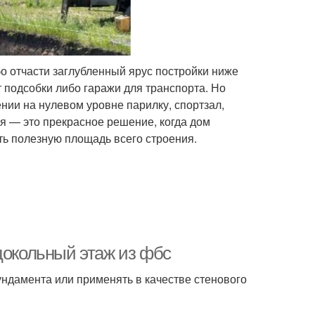
о отчасти заглубленный ярус постройки ниже
подсобки либо гаражи для транспорта. Но
ии на нулевом уровне парилку, спортзал,
я — это прекрасное решение, когда дом
ть полезную площадь всего строения.
цокольный этаж из фбс
ндамента или применять в качестве стенового