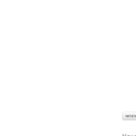
читат