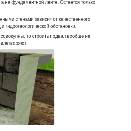
, а на фундаментной ленте. Остается только
енными стенами зависит от качественного
 и гидрогеологической обстановки.
 совокупны, то строить подвал вообще не
овлетворяют.