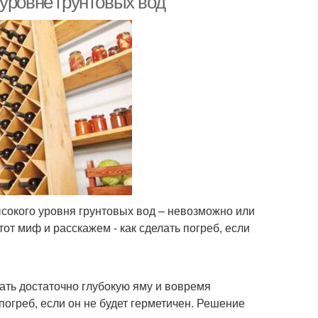
уровне грунтовых вод
ысокого уровня грунтовых вод – невозможно или
от миф и расскажем - как сделать погреб, если
ать достаточно глубокую яму и вовремя
погреб, если он не будет герметичен. Решение