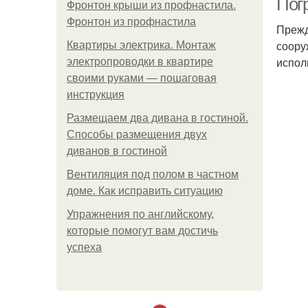
Погр
Фронтон крыши из профнастила.
Фронтон из профнастила
Прежд
соору
Квартиры электрика. Монтаж
испол
электропроводки в квартире
своими руками — пошаговая
инструкция
Размещаем два дивана в гостиной.
Способы размещения двух
диванов в гостиной
Вентиляция под полом в частном
доме. Как исправить ситуацию
Упражнения по английскому,
которые помогут вам достичь
успеха