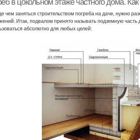
еб в цокольном этаже частного дома. Как
е чем заняться строительством погреба на даче, нужно раз
жений. Итак, подвалом принято называть подземную часть д
ьзоваться абсолютно для любых целей: