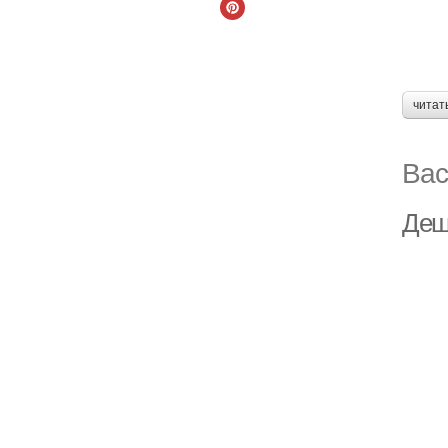
читат
Вас
Деш