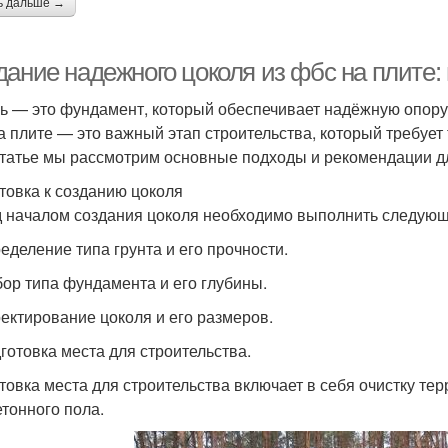
ь дальше →
дание надежного цоколя из фбс на плите
ь — это фундамент, который обеспечивает надёжную опору 
а плите — это важный этап строительства, который требует
статье мы рассмотрим основные подходы и рекомендации дл
товка к созданию цоколя
 началом создания цоколя необходимо выполнить следующ
ределение типа грунта и его прочности.
бор типа фундамента и его глубины.
оектирование цоколя и его размеров.
дготовка места для строительства.
товка места для строительства включает в себя очистку те
етонного пола.