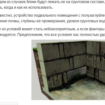
дом из случаев блоки будут лежать не на грунтовом составе
, когда и как их использовать.
звестно, устройство подвального помещения с полузаглубл
яния почвы, глубины ее промерзания, уровня грунтовых вод
 из условий может стать неблагоприятным, а если факторы
ендуется. Предположим, что все условия нас полностью уд