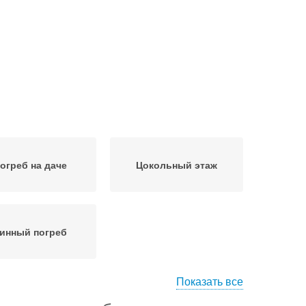
огреб на даче
Цокольный этаж
инный погреб
Показать все