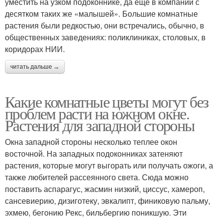
уместить на узком подоконнике, да ещё в компании с
десятком таких же «малышей». Большие комнатные
растения были редкостью, они встречались, обычно, в
общественных заведениях: поликлиниках, столовых, в
коридорах НИИ.
читать дальше →
Какие комнатные цветы могут без
проблем расти на южном окне.
Растения для западной стороны
Окна западной стороны несколько теплее окон
восточной. На западных подоконниках затеняют
растения, которые могут выгорать или получать ожоги, а
также любителей рассеянного света. Сюда можно
поставить аспарагус, жасмин низкий, циссус, хамероп,
сансевиерию, дизиготеку, эвкалипт, финиковую пальму,
эхмею, бегонию Рекс, бильбергию поникшую. Эти