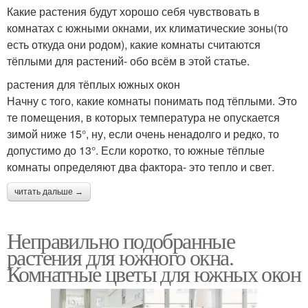
Какие растения будут хорошо себя чувствовать в
комнатах с южными окнами, их климатические зоны(то
есть откуда они родом), какие комнаты считаются
тёплыми для растений- обо всём в этой статье.
растения для тёплых южных окон
Начну с того, какие комнаты понимать под тёплыми. Это
те помещения, в которых температура не опускается
зимой ниже 15°, ну, если очень ненадолго и редко, то
допустимо до 13°. Если коротко, то южные тёплые
комнаты определяют два фактора- это тепло и свет.
читать дальше →
Неправильно подобранные
растения для южного окна.
Комнатные цветы для южных окон