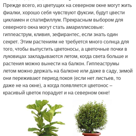
Прежде всего, из цветущих на северном окне могут жить
фиалки, хорошо себя чувствуют фуксии, будут цвести
цикламен и спатифиллум. Прекрасным выбором для
северного окна могут стать амариллисовые:
гиппеаструм, кливия, зефирантес, если знать один
секрет. Этим растениям не требуется много солнца для
того, чтобы выпустить цветоносы, а цветочные почки в
луковицах закладываются летом, когда света больше и
растения можно вынести на балкон. Гиппеаструмы
летом можно держать на балконе или даже в саду, зимой
они переживают период покоя (если нет листьев, то
даже не на окне), а когда появляется цветонос –
красивый цветок порадует и на северном окне!