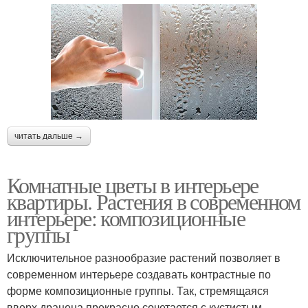
читать дальше →
Комнатные цветы в интерьере
квартиры. Растения в современном
интерьере: композиционные
группы
Исключительное разнообразие растений позволяет в
современном интерьере создавать контрастные по
форме композиционные группы. Так, стремящаяся
вверх драцена прекрасно сочетается с кустистым