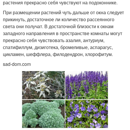
растения прекрасно себя чувствуют на подоконнике.
При размещении растений чуть дальше от окна следует
прикинуть, достаточное ли количество рассеянного
света они получат. В достаточной близости к окнам
западного направления в пространстве комнаты могут
прекрасно себя чувствовать азалия, антуриум,
спатифиллум, дизиготека, бромеливые, аспарагус,
цикламен, шеффлера, филодендрон, хлорофитум.
sad-dom.com